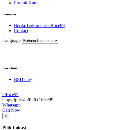
Produk Kami
Lainnya
Berita Terkini dari Office99
Contact
Language
Location
BSD City
Office99
Copyright © 2026 Office99
Whatsapp
Call Now
×
Pilih Lokasi