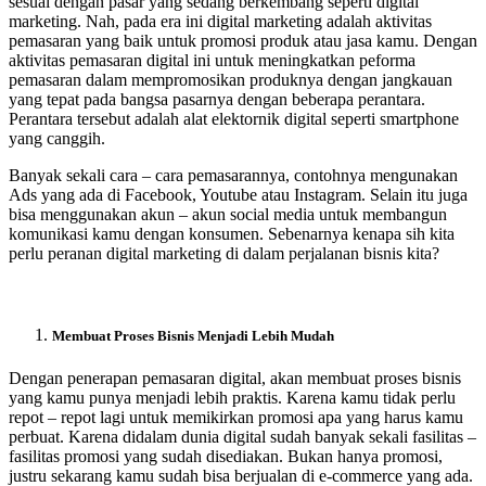
sesuai dengan pasar yang sedang berkembang seperti digital
marketing. Nah, pada era ini digital marketing adalah aktivitas
pemasaran yang baik untuk promosi produk atau jasa kamu. Dengan
aktivitas pemasaran digital ini untuk meningkatkan peforma
pemasaran dalam mempromosikan produknya dengan jangkauan
yang tepat pada bangsa pasarnya dengan beberapa perantara.
Perantara tersebut adalah alat elektornik digital seperti smartphone
yang canggih.
Banyak sekali cara – cara pemasarannya, contohnya mengunakan
Ads yang ada di Facebook, Youtube atau Instagram. Selain itu juga
bisa menggunakan akun – akun social media untuk membangun
komunikasi kamu dengan konsumen. Sebenarnya kenapa sih kita
perlu peranan digital marketing di dalam perjalanan bisnis kita?
Membuat Proses Bisnis Menjadi Lebih Mudah
Dengan penerapan pemasaran digital, akan membuat proses bisnis
yang kamu punya menjadi lebih praktis. Karena kamu tidak perlu
repot – repot lagi untuk memikirkan promosi apa yang harus kamu
perbuat. Karena didalam dunia digital sudah banyak sekali fasilitas –
fasilitas promosi yang sudah disediakan. Bukan hanya promosi,
justru sekarang kamu sudah bisa berjualan di e-commerce yang ada.