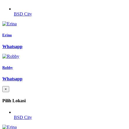
BSD City
Erina
Whatsapp
Robby
Whatsapp
×
Pilih Lokasi
BSD City