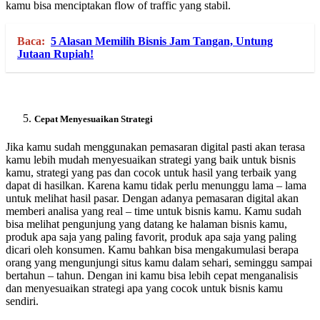
kamu bisa menciptakan flow of traffic yang stabil.
Baca:
5 Alasan Memilih Bisnis Jam Tangan, Untung
Jutaan Rupiah!
Cepat Menyesuaikan Strategi
Jika kamu sudah menggunakan pemasaran digital pasti akan terasa
kamu lebih mudah menyesuaikan strategi yang baik untuk bisnis
kamu, strategi yang pas dan cocok untuk hasil yang terbaik yang
dapat di hasilkan. Karena kamu tidak perlu menunggu lama – lama
untuk melihat hasil pasar. Dengan adanya pemasaran digital akan
memberi analisa yang real – time untuk bisnis kamu. Kamu sudah
bisa melihat pengunjung yang datang ke halaman bisnis kamu,
produk apa saja yang paling favorit, produk apa saja yang paling
dicari oleh konsumen. Kamu bahkan bisa mengakumulasi berapa
orang yang mengunjungi situs kamu dalam sehari, seminggu sampai
bertahun – tahun. Dengan ini kamu bisa lebih cepat menganalisis
dan menyesuaikan strategi apa yang cocok untuk bisnis kamu
sendiri.