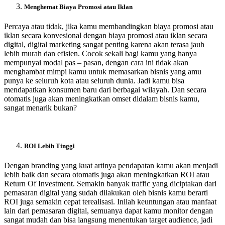
Menghemat Biaya Promosi atau Iklan
Percaya atau tidak, jika kamu membandingkan biaya promosi atau
iklan secara konvesional dengan biaya promosi atau iklan secara
digital, digital marketing sangat penting karena akan terasa jauh
lebih murah dan efisien. Cocok sekali bagi kamu yang hanya
mempunyai modal pas – pasan, dengan cara ini tidak akan
menghambat mimpi kamu untuk memasarkan bisnis yang amu
punya ke seluruh kota atau seluruh dunia. Jadi kamu bisa
mendapatkan konsumen baru dari berbagai wilayah. Dan secara
otomatis juga akan meningkatkan omset didalam bisnis kamu,
sangat menarik bukan?
ROI Lebih Tinggi
Dengan branding yang kuat artinya pendapatan kamu akan menjadi
lebih baik dan secara otomatis juga akan meningkatkan ROI atau
Return Of Investment. Semakin banyak traffic yang diciptakan dari
pemasaran digital yang sudah dilakukan oleh bisnis kamu berarti
ROI juga semakin cepat terealisasi. Inilah keuntungan atau manfaat
lain dari pemasaran digital, semuanya dapat kamu monitor dengan
sangat mudah dan bisa langsung menentukan target audience, jadi