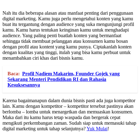
Nah itu dia beberapa alasan atau manfaat penting dari penggunaan
digital marketing. Kamu juga perlu mengetahui konten yang kamu
buat itu tergantung dengan audience yang suka mengunjungi profil
kamu. Kamu harus tentukan keinginan kamu untuk menghadapi
audience. Yang paling penti buatlah konten yang bermanfaat
sehingga tidak membuat pelanggan atau konsumen kamu bosan
dengan profil atau kontent yang kamu punya. Ciptakanlah konten
dengan kualitas yang tinggi, itulah yang bisa kamu perbuat untuk
menambahkan ciri khas dari bisnis kamu.
Baca:
Profil Nadiem Makarim, Founder Gojek yang
Sekarang Menteri Pendidikan RI dan Rahasia
Kesuksesannya
Karena bagaimanapun dalam dunia bisnis pasti ada juga kompetitor
lain. Kamu dengan kompetitor – kompetitor tersebut pastinya akan
berlomba – lomba untuk menargetkan dan memuaskan konsumen.
Maka dari itu kamu harus tetap waspada dan bergerak cepat
mengikuti perkembangan zaman. Sudah siap untuk memasuki tahap
digital marketing untuk tahap selanjutnya?
Yuk Mulai
!