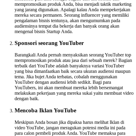
mempromosikan produk Anda, bisa menjadi taktik marketing
yang jarang digunakan. Apalagi kalau Anda mempekerjakan
mereka secara permanen. Seorang influencer yang memiliki
pengalaman bisnis tentunya, akan mengumumkan pada
audiensinya tempat dia bekerja dan banyak orang akan
mengenal bisnis Startup Anda.
Sponsori seorang YouTuber
Barangkali Anda pernah menyaksikan seorang YouTuber top
mempromosikan produk atau jasa dari sebuah merek? Bagian
terbaik dari YouTube adalah banyaknya variasi YouTuber
yang bisa dimanfaatkan baik secara ukuran audiensi maupun
tema. Jika bujet Anda terbatas, cobalah menggunakan
YouTuber dengan audiensi lebih sedikit. Bagi para
YouTubers, ini akan membuat mereka lebih bersemangat
melakukan pekerjaan yang mereka sukai yaitu membuat video
dengan baik.
Mencoba Iklan YouTube
Meskipun Anda bosan jika dipaksa harus melihat Iklan di
video YouTube, jangan meragukan potensi media ini pada
para calon pembeli produk Anda. YouTube memaksa para