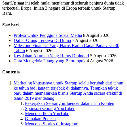
StartUp saat ini telah mulai menjamur di seluruh penjuru dunia tidak
terkecuali Eropa. Inilah 3 negara di Eropa terbaik untuk Startup
Baru.
Must Read
Profesi Untuk Pengguna Sosial Media
8 August 2026
Daftar Orang Terkaya Di Dunia
7 August 2026
Milestone Finansial Yang Harus Kamu Capai Pada Usia 30
Tahun
6 August 2026
Kesalahan Akuntan Yang Harus Dihindari
5 August 2026
Cara Mengelola Utang yang Bertumpuk
4 August 2026
Contents
Marketing khususnya untuk Startup selalu berubah dari tahun
ke tahun jadi jangan terjebak di dalamnya. Terapkan taktik
baru dalam memasarkan bisnis Startup Anda secara efektif di
tahun 2019 mendatang.
Pekerjakan Seorang influencer dalam Tim Konten
Sponsori seorang YouTuber
Mencoba Iklan YouTube
Gunakan Podcast
Mencoba Stories di Instagram