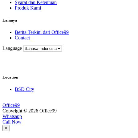
Syarat dan Ketentuan
Produk Kami
Lainnya
Berita Terkini dari Office99
Contact
Language
Location
BSD City
Office99
Copyright © 2026 Office99
Whatsapp
Call Now
×