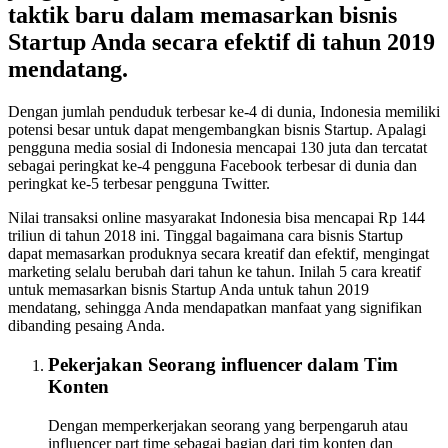
taktik baru dalam memasarkan bisnis
Startup Anda secara efektif di tahun 2019
mendatang.
Dengan jumlah penduduk terbesar ke-4 di dunia, Indonesia memiliki
potensi besar untuk dapat mengembangkan bisnis Startup. Apalagi
pengguna media sosial di Indonesia mencapai 130 juta dan tercatat
sebagai peringkat ke-4 pengguna Facebook terbesar di dunia dan
peringkat ke-5 terbesar pengguna Twitter.
Nilai transaksi online masyarakat Indonesia bisa mencapai Rp 144
triliun di tahun 2018 ini. Tinggal bagaimana cara bisnis Startup
dapat memasarkan produknya secara kreatif dan efektif, mengingat
marketing selalu berubah dari tahun ke tahun. Inilah 5 cara kreatif
untuk memasarkan bisnis Startup Anda untuk tahun 2019
mendatang, sehingga Anda mendapatkan manfaat yang signifikan
dibanding pesaing Anda.
Pekerjakan Seorang influencer dalam Tim
Konten
Dengan memperkerjakan seorang yang berpengaruh atau
influencer part time sebagai bagian dari tim konten dan