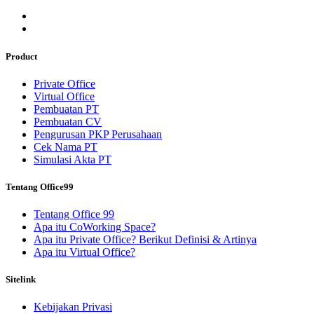
Product
Private Office
Virtual Office
Pembuatan PT
Pembuatan CV
Pengurusan PKP Perusahaan
Cek Nama PT
Simulasi Akta PT
Tentang Office99
Tentang Office 99
Apa itu CoWorking Space?
Apa itu Private Office? Berikut Definisi & Artinya
Apa itu Virtual Office?
Sitelink
Kebijakan Privasi