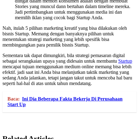
diingat dalam memori konsumen adalah dengan membuat
Stories yang muncul dann bertahan dalam timeline mereka.
Jadi pertimbangkan untuk menggunakan media ini dan
memilih iklan yang cocok bagi Startup Anda.
Nah, itulah 5 pilihan marketing kreatif yang bisa dilakukan oleh
bisnis Startup. Memang dengan banyaknya pilihan untuk
menentukan strategi marketing yang lebih spesifik bisa
membingungkan para pemilik bisnis Startup.
Sementara tak dapat dimungkiri, bila strategi pemasaran digital
sebagai serangkaian upaya yang didesain untuk membantu
Startup
mencapai tujuan menggunakan medium online memang bisa lebih
efektif. jadi saat ini Anda bisa melanjutkan taktik marketing yang
sedang Anda jalankan, tetapi jangan takut untuk mencoba hal baru
seperti hal-hal di atas untuk tahun mendatang.
Baca:
Ini Dia Beberapa Fakta Bekerja Di Perusahaan
Start Up
Related Articles