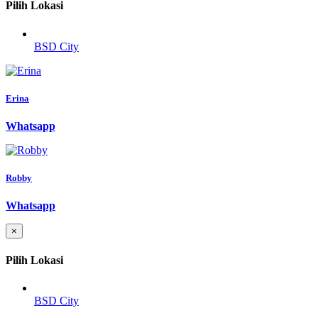
Pilih Lokasi
BSD City
Erina
Whatsapp
Robby
Whatsapp
×
Pilih Lokasi
BSD City