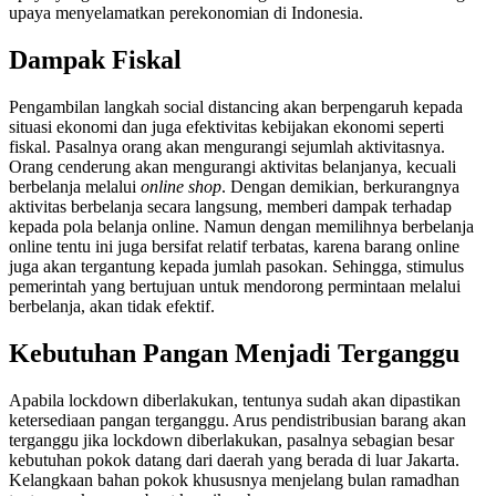
upaya menyelamatkan perekonomian di Indonesia.
Dampak Fiskal
Pengambilan langkah social distancing akan berpengaruh kepada
situasi ekonomi dan juga efektivitas kebijakan ekonomi seperti
fiskal. Pasalnya orang akan mengurangi sejumlah aktivitasnya.
Orang cenderung akan mengurangi aktivitas belanjanya, kecuali
berbelanja melalui
online shop
. Dengan demikian, berkurangnya
aktivitas berbelanja secara langsung, memberi dampak terhadap
kepada pola belanja online. Namun dengan memilihnya berbelanja
online tentu ini juga bersifat relatif terbatas, karena barang online
juga akan tergantung kepada jumlah pasokan. Sehingga, stimulus
pemerintah yang bertujuan untuk mendorong permintaan melalui
berbelanja, akan tidak efektif.
Kebutuhan Pangan Menjadi Terganggu
Apabila lockdown diberlakukan, tentunya sudah akan dipastikan
ketersediaan pangan terganggu. Arus pendistribusian barang akan
terganggu jika lockdown diberlakukan, pasalnya sebagian besar
kebutuhan pokok datang dari daerah yang berada di luar Jakarta.
Kelangkaan bahan pokok khususnya menjelang bulan ramadhan