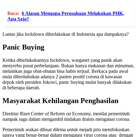
Baca:
6 Alasan Mengapa Perusahaan Melakukan PHK,
Apa Saja?
Lantas jika lockdown diberlakukan di Indonesia apa dampaknya?
Panic Buying
Ketika diberlakukannya lockdown, warganet yang panik akan
menyerbu pusat perbelanjaan. Bukan hanya makanan dan minuman,
melainkan juga obat-obatan bisa habis terjual. Berkaca pada awal
mula diberitahukan adanya 2 pasien positif corona di kawasan
depok oleh presiden Jokowi, panic buying mulai banyak dilakukan
di beberapa daerah.
Masyarakat Kehilangan Penghasilan
Direktur Riset Center of Reform on Economy, menilai pemerintah
nampak ragu dalam mengambil tindakan dratsis mengatasi corona.
Pemerintah seakan dibuat dilema untuk mejadi prio memfokuskan
upaya yang benar-benar dalam mengatasi virus corona atau dengan