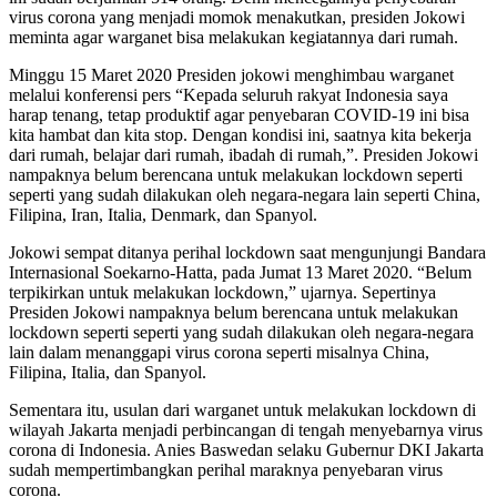
virus corona yang menjadi momok menakutkan, presiden Jokowi
meminta agar warganet bisa melakukan kegiatannya dari rumah.
Minggu 15 Maret 2020 Presiden jokowi menghimbau warganet
melalui konferensi pers “Kepada seluruh rakyat Indonesia saya
harap tenang, tetap produktif agar penyebaran COVID-19 ini bisa
kita hambat dan kita stop. Dengan kondisi ini, saatnya kita bekerja
dari rumah, belajar dari rumah, ibadah di rumah,”. Presiden Jokowi
nampaknya belum berencana untuk melakukan lockdown seperti
seperti yang sudah dilakukan oleh negara-negara lain seperti China,
Filipina, Iran, Italia, Denmark, dan Spanyol.
Jokowi sempat ditanya perihal lockdown saat mengunjungi Bandara
Internasional Soekarno-Hatta, pada Jumat 13 Maret 2020. “Belum
terpikirkan untuk melakukan lockdown,” ujarnya. Sepertinya
Presiden Jokowi nampaknya belum berencana untuk melakukan
lockdown seperti seperti yang sudah dilakukan oleh negara-negara
lain dalam menanggapi virus corona seperti misalnya China,
Filipina, Italia, dan Spanyol.
Sementara itu, usulan dari warganet untuk melakukan lockdown di
wilayah Jakarta menjadi perbincangan di tengah menyebarnya virus
corona di Indonesia. Anies Baswedan selaku Gubernur DKI Jakarta
sudah mempertimbangkan perihal maraknya penyebaran virus
corona.