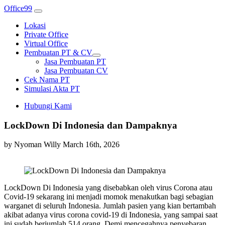
Office99
Lokasi
Private Office
Virtual Office
Pembuatan PT & CV
Jasa Pembuatan PT
Jasa Pembuatan CV
Cek Nama PT
Simulasi Akta PT
Hubungi Kami
LockDown Di Indonesia dan Dampaknya
by Nyoman Willy
March 16th, 2026
LockDown Di Indonesia yang disebabkan oleh virus Corona atau
Covid-19 sekarang ini menjadi momok menakutkan bagi sebagian
warganet di seluruh Indonesia. Jumlah pasien yang kian bertambah
akibat adanya virus corona covid-19 di Indonesia, yang sampai saat
ini sudah berjumlah 514 orang. Demi mencegahnya penyebaran