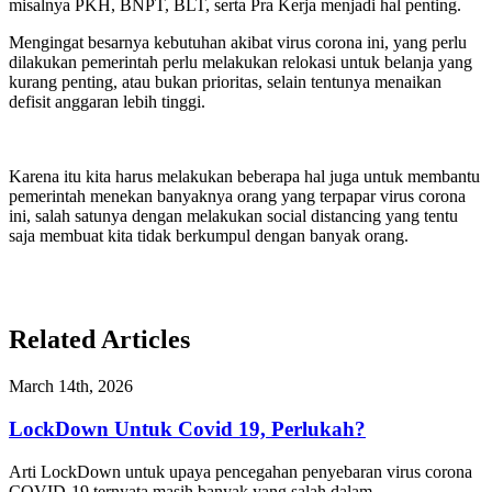
misalnya PKH, BNPT, BLT, serta Pra Kerja menjadi hal penting.
Mengingat besarnya kebutuhan akibat virus corona ini, yang perlu
dilakukan pemerintah perlu melakukan relokasi untuk belanja yang
kurang penting, atau bukan prioritas, selain tentunya menaikan
defisit anggaran lebih tinggi.
Karena itu kita harus melakukan beberapa hal juga untuk membantu
pemerintah menekan banyaknya orang yang terpapar virus corona
ini, salah satunya dengan melakukan social distancing yang tentu
saja membuat kita tidak berkumpul dengan banyak orang.
Related Articles
March 14th, 2026
LockDown Untuk Covid 19, Perlukah?
Arti LockDown untuk upaya pencegahan penyebaran virus corona
COVID-19 ternyata masih banyak yang salah dalam