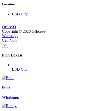
Location
BSD City
Office99
Copyright © 2026 Office99
Whatsapp
Call Now
×
Pilih Lokasi
BSD City
Erina
Whatsapp