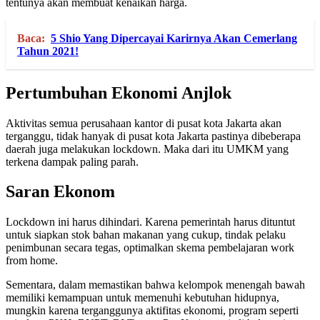
tentunya akan membuat kenaikan harga.
Baca:
5 Shio Yang Dipercayai Karirnya Akan Cemerlang
Tahun 2021!
Pertumbuhan Ekonomi Anjlok
Aktivitas semua perusahaan kantor di pusat kota Jakarta akan
terganggu, tidak hanyak di pusat kota Jakarta pastinya dibeberapa
daerah juga melakukan lockdown. Maka dari itu UMKM yang
terkena dampak paling parah.
Saran Ekonom
Lockdown ini harus dihindari. Karena pemerintah harus dituntut
untuk siapkan stok bahan makanan yang cukup, tindak pelaku
penimbunan secara tegas, optimalkan skema pembelajaran work
from home.
Sementara, dalam memastikan bahwa kelompok menengah bawah
memiliki kemampuan untuk memenuhi kebutuhan hidupnya,
mungkin karena terganggunya aktifitas ekonomi, program seperti