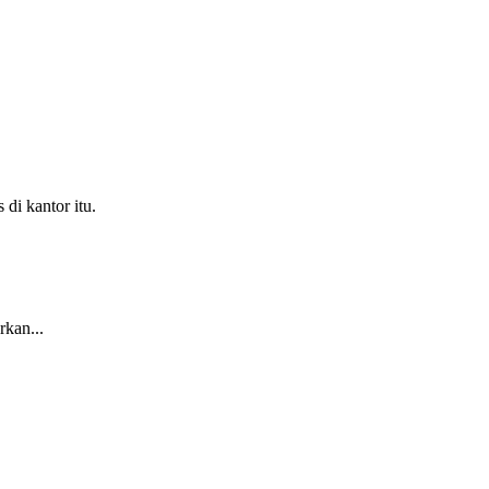
di kantor itu.
rkan...