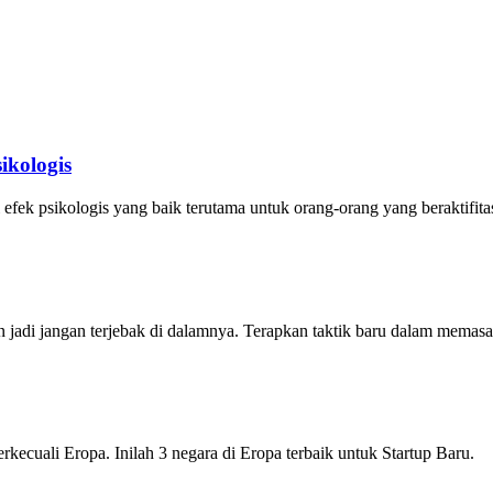
ikologis
efek psikologis yang baik terutama untuk orang-orang yang beraktifitas 
n jadi jangan terjebak di dalamnya. Terapkan taktik baru dalam memasa
erkecuali Eropa. Inilah 3 negara di Eropa terbaik untuk Startup Baru.