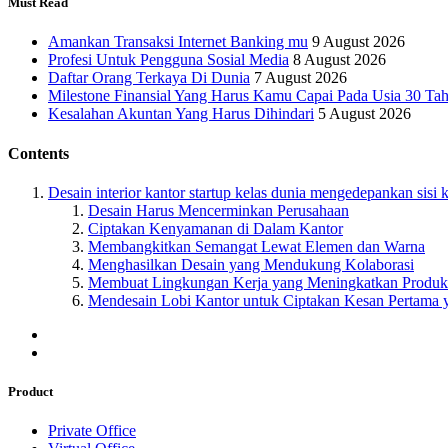
Must Read
Amankan Transaksi Internet Banking mu
9 August 2026
Profesi Untuk Pengguna Sosial Media
8 August 2026
Daftar Orang Terkaya Di Dunia
7 August 2026
Milestone Finansial Yang Harus Kamu Capai Pada Usia 30 Ta
Kesalahan Akuntan Yang Harus Dihindari
5 August 2026
Contents
Desain interior kantor startup kelas dunia mengedepankan sisi
Desain Harus Mencerminkan Perusahaan
Ciptakan Kenyamanan di Dalam Kantor
Membangkitkan Semangat Lewat Elemen dan Warna
Menghasilkan Desain yang Mendukung Kolaborasi
Membuat Lingkungan Kerja yang Meningkatkan Produkt
Mendesain Lobi Kantor untuk Ciptakan Kesan Pertama
Product
Private Office