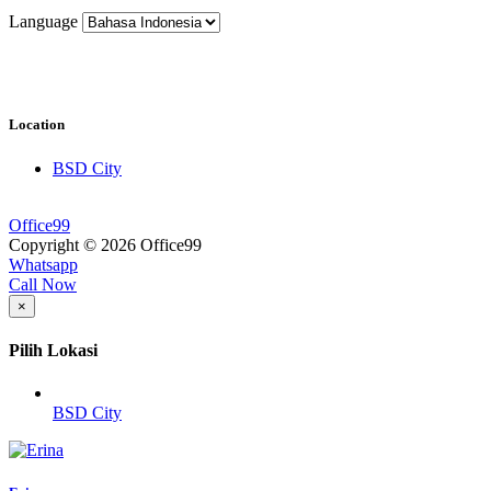
Language
Location
BSD City
Office99
Copyright © 2026 Office99
Whatsapp
Call Now
×
Pilih Lokasi
BSD City