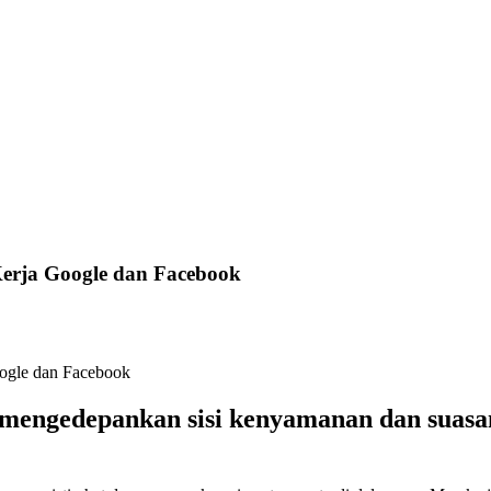
Kerja Google dan Facebook
ia mengedepankan sisi kenyamanan dan suas