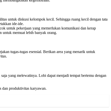
ang membangkitkan kegembiraan.
litas untuk diskusi kelompok kecil. Sehingga ruang kecil dengan tata
takkan ide-ide.
 cocok untuk pekerjaan yang memerlukan komunikasi dan kerap
an untuk memuat lebih banyak orang.
jakan tugas-tugas esensial. Berikan area yang menarik untuk
itas.
a saja yang melewatinya. Lobi dapat menjadi tempat bertemu dengan
as dan produktivitas karyawan.