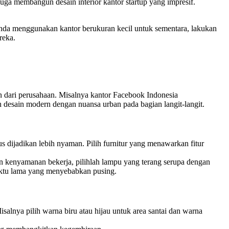
 juga membangun desain interior kantor startup yang impresif.
 Anda menggunakan kantor berukuran kecil untuk sementara, lakukan
reka.
an dari perusahaan. Misalnya kantor Facebook Indonesia
 desain modern dengan nuansa urban pada bagian langit-langit.
 dijadikan lebih nyaman. Pilih furnitur yang menawarkan fitur
an kenyamanan bekerja, pilihlah lampu yang terang serupa dengan
waktu lama yang menyebabkan pusing.
lnya pilih warna biru atau hijau untuk area santai dan warna