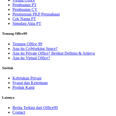
Virtual Office
Pembuatan PT
Pembuatan CV
Pengurusan PKP Perusahaan
Cek Nama PT
Simulasi Akta PT
Tentang Office99
Tentang Office 99
Apa itu CoWorking Space?
Apa itu Private Office? Berikut Definisi & Artinya
Apa itu Virtual Office?
Sitelink
Kebijakan Privasi
Syarat dan Ketentuan
Produk Kami
Lainnya
Berita Terkini dari Office99
Contact