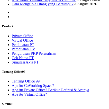
Cara Mengelola Utang yang Bertumpuk
4 August 2026
Product
Private Office
Virtual Office
Pembuatan PT
Pembuatan CV
Pengurusan PKP Perusahaan
Cek Nama PT
Simulasi Akta PT
Tentang Office99
Tentang Office 99
Apa itu CoWorking Space?
Apa itu Private Office? Berikut Definisi & Artinya
Apa itu Virtual Office?
Sitelink