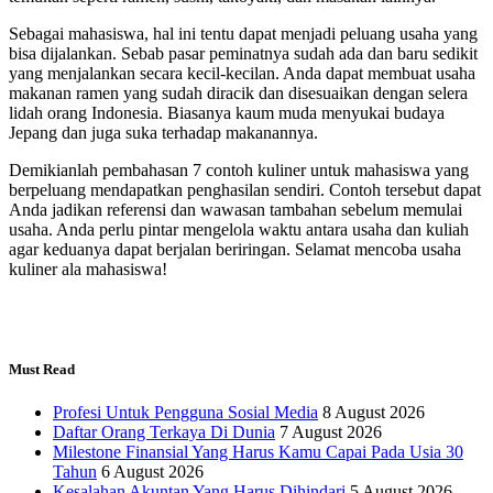
Sebagai mahasiswa, hal ini tentu dapat menjadi peluang usaha yang
bisa dijalankan. Sebab pasar peminatnya sudah ada dan baru sedikit
yang menjalankan secara kecil-kecilan. Anda dapat membuat usaha
makanan ramen yang sudah diracik dan disesuaikan dengan selera
lidah orang Indonesia. Biasanya kaum muda menyukai budaya
Jepang dan juga suka terhadap makanannya.
Demikianlah pembahasan 7 contoh kuliner untuk mahasiswa yang
berpeluang mendapatkan penghasilan sendiri. Contoh tersebut dapat
Anda jadikan referensi dan wawasan tambahan sebelum memulai
usaha. Anda perlu pintar mengelola waktu antara usaha dan kuliah
agar keduanya dapat berjalan beriringan. Selamat mencoba usaha
kuliner ala mahasiswa!
Must Read
Profesi Untuk Pengguna Sosial Media
8 August 2026
Daftar Orang Terkaya Di Dunia
7 August 2026
Milestone Finansial Yang Harus Kamu Capai Pada Usia 30
Tahun
6 August 2026
Kesalahan Akuntan Yang Harus Dihindari
5 August 2026