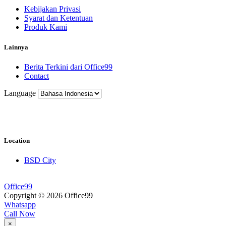
Kebijakan Privasi
Syarat dan Ketentuan
Produk Kami
Lainnya
Berita Terkini dari Office99
Contact
Language
Location
BSD City
Office99
Copyright © 2026 Office99
Whatsapp
Call Now
×