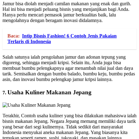
Jamur bisa diolah menjadi camilan makanan yang enak dan gurih.
Hal ini bisa menjadi peluang bisnis yang menjanjikan bagi Anda.
Hanya perlu mencari pemasok jamur berkualitas baik, lalu
mengolahnya dengan beragam inovasi didalamnya.
Baca:
Intip Bisnis Fashion! 6 Contoh Jenis Pakaian
Terlaris di Indonesia
Salah satunya ialah pengolahan jamur dan adonan tepung yang
digoreng, sehingga menjadi kripsi. Selain itu, Anda juga bisa
membuat bumbu pelengkapnya agar menambah nilai jual dan daya
tarik. Semisalkan dengan bumbu balado, bumbu keju, bumbu pedas
asin, dan inovasi bumbu pelengkap jamur kripsi lainnya.
Usaha Kuliner Makanan Jepang
7.
Terakhir, Contoh usaha kuliner yang bisa dilakukan mahasiswa ialah
bisnis makanan Jepang. Negara Jepang memang memiliki daya tarik
yang besar dari segi kulinernya. Tidak sedikit dari masyarakat
Indonesia menyukai aneka makanan Jepang. Yang biasanya kita
temukan seperti ramen, sushi, takoyaki, dan masakan lainnya.