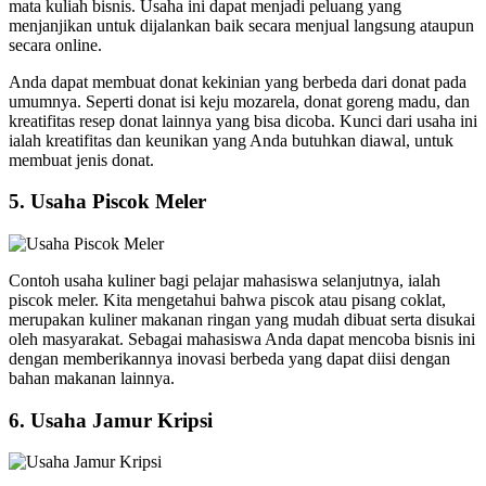
mata kuliah bisnis. Usaha ini dapat menjadi peluang yang
menjanjikan untuk dijalankan baik secara menjual langsung ataupun
secara online.
Anda dapat membuat donat kekinian yang berbeda dari donat pada
umumnya. Seperti donat isi keju mozarela, donat goreng madu, dan
kreatifitas resep donat lainnya yang bisa dicoba. Kunci dari usaha ini
ialah kreatifitas dan keunikan yang Anda butuhkan diawal, untuk
membuat jenis donat.
5.
Usaha Piscok Meler
Contoh usaha kuliner bagi pelajar mahasiswa selanjutnya, ialah
piscok meler. Kita mengetahui bahwa piscok atau pisang coklat,
merupakan kuliner makanan ringan yang mudah dibuat serta disukai
oleh masyarakat. Sebagai mahasiswa Anda dapat mencoba bisnis ini
dengan memberikannya inovasi berbeda yang dapat diisi dengan
bahan makanan lainnya.
6.
Usaha Jamur Kripsi