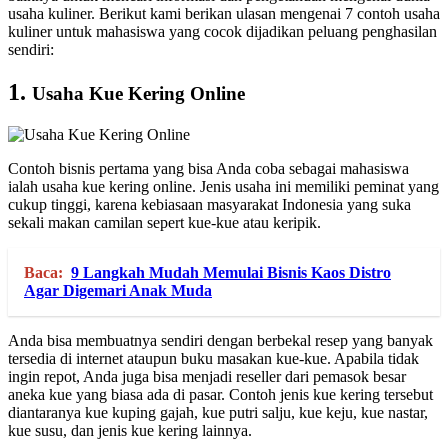
usaha kuliner. Berikut kami berikan ulasan mengenai 7 contoh usaha
kuliner untuk mahasiswa yang cocok dijadikan peluang penghasilan
sendiri:
1.
Usaha Kue Kering Online
Contoh bisnis pertama yang bisa Anda coba sebagai mahasiswa
ialah usaha kue kering online. Jenis usaha ini memiliki peminat yang
cukup tinggi, karena kebiasaan masyarakat Indonesia yang suka
sekali makan camilan sepert kue-kue atau keripik.
Baca:
9 Langkah Mudah Memulai Bisnis Kaos Distro
Agar Digemari Anak Muda
Anda bisa membuatnya sendiri dengan berbekal resep yang banyak
tersedia di internet ataupun buku masakan kue-kue. Apabila tidak
ingin repot, Anda juga bisa menjadi reseller dari pemasok besar
aneka kue yang biasa ada di pasar. Contoh jenis kue kering tersebut
diantaranya kue kuping gajah, kue putri salju, kue keju, kue nastar,
kue susu, dan jenis kue kering lainnya.