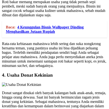
Roti bakar memang merupakan usaha yang tidak pernah sepi
pembeli, meski sudah banyak orang yang menjualnya. Bisnis ini
sangat cocok sebagai usaha kuliner untuk mahasiswa, sebab mudah
dibuat dan dijalankan siapa saja.
Baca:
4 Keunggulan Bisnis Wallpaper Dinding
Menghasilkan Jutaan Rupiah
Rata-rata kebiasaan mahasiswa lebih sering dan suka nongkrong
bersama teman, yang pastinya usaha ini bisa dijadikan peluang
bagus. Terlebih memiliki pendapatan sendiri bagi Anda sebagai
pelajar atau mahasiswa. Anda juga perlu menyediakan aneka jenis
minuman untuk menemani santapan roti bakar seperti kopi, es jeruk,
minuman
sachet
, dan sebagainya.
4.
Usaha Donat Kekinian
Donat sangat disukai oleh banyak kalangan baik anak-anak, remaja,
hingga orang dewasa. Saat ini banyak bermunculan ragam jenis
donat yang kekinian. Sebagai mahasiswa, tentunya Anda memiliki
kreatifitas dan kemampuan dalam berinovasi yang diajarkan dalam