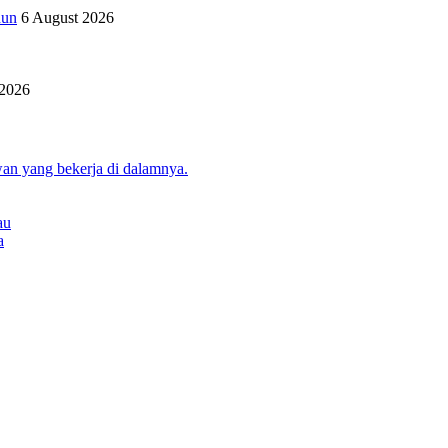
hun
6 August 2026
 2026
wan yang bekerja di dalamnya.
au
a