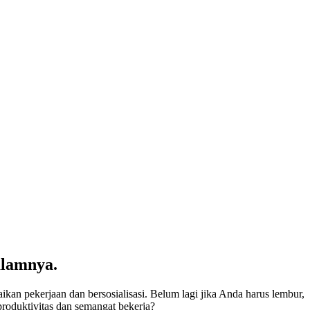
alamnya.
an pekerjaan dan bersosialisasi. Belum lagi jika Anda harus lembur,
roduktivitas dan semangat bekerja?