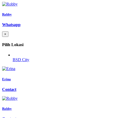
Robby
Whatsapp
×
Pilih Lokasi
BSD City
Erina
Contact
Robby