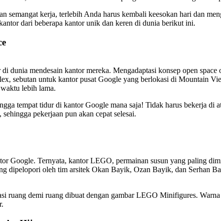
an semangat kerja, terlebih Anda harus kembali keesokan hari dan me
antor dari beberapa kantor unik dan keren di dunia berikut ini.
ce
 di dunia mendesain kantor mereka. Mengadaptasi konsep open space off
x, sebutan untuk kantor pusat Google yang berlokasi di Mountain View,
waktu lebih lama.
gga tempat tidur di kantor Google mana saja! Tidak harus bekerja di
 sehingga pekerjaan pun akan cepat selesai.
tor Google. Ternyata, kantor LEGO, permainan susun yang paling dimina
g dipelopori oleh tim arsitek Okan Bayik, Ozan Bayik, dan Serhan Ba
atasi ruang demi ruang dibuat dengan gambar LEGO Minifigures. Warna
r.