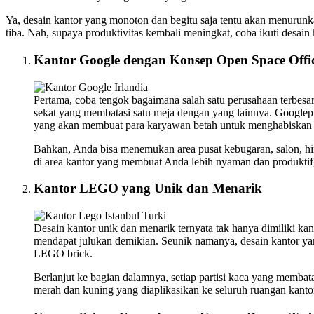
Ya, desain kantor yang monoton dan begitu saja tentu akan menurunk
tiba. Nah, supaya produktivitas kembali meningkat, coba ikuti desain k
Kantor Google dengan Konsep Open Space Offi
Pertama, coba tengok bagaimana salah satu perusahaan terbesar
sekat yang membatasi satu meja dengan yang lainnya. Googleple
yang akan membuat para karyawan betah untuk menghabiskan 
Bahkan, Anda bisa menemukan area pusat kebugaran, salon, hin
di area kantor yang membuat Anda lebih nyaman dan produktif,
Kantor LEGO yang Unik dan Menarik
Desain kantor unik dan menarik ternyata tak hanya dimiliki kan
mendapat julukan demikian. Seunik namanya, desain kantor yan
LEGO brick.
Berlanjut ke bagian dalamnya, setiap partisi kaca yang memb
merah dan kuning yang diaplikasikan ke seluruh ruangan kanto