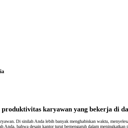
ia
 produktivitas karyawan yang bekerja di d
aryawan. Di sinilah Anda lebih banyak menghabiskan waktu, menyelesaik
ah Anda, bahwa desain kantor turut berpengaruh dalam meningkatkan p