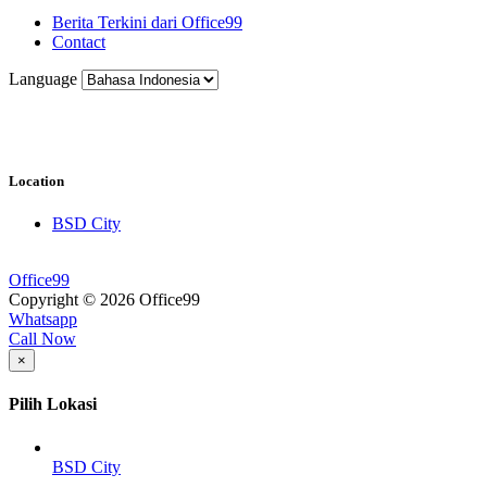
Berita Terkini dari Office99
Contact
Language
Location
BSD City
Office99
Copyright © 2026 Office99
Whatsapp
Call Now
×
Pilih Lokasi
BSD City