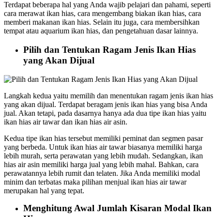
Terdapat beberapa hal yang Anda wajib pelajari dan pahami, seperti
cara merawat ikan hias, cara mengembang biakan ikan hias, cara
memberi makanan ikan hias. Selain itu juga, cara membersihkan
tempat atau aquarium ikan hias, dan pengetahuan dasar lainnya.
Pilih dan Tentukan Ragam Jenis Ikan Hias
yang Akan Dijual
Langkah kedua yaitu memilih dan menentukan ragam jenis ikan hias
yang akan dijual. Terdapat beragam jenis ikan hias yang bisa Anda
jual. Akan tetapi, pada dasarnya hanya ada dua tipe ikan hias yaitu
ikan hias air tawar dan ikan hias air asin.
Kedua tipe ikan hias tersebut memiliki peminat dan segmen pasar
yang berbeda. Untuk ikan hias air tawar biasanya memiliki harga
lebih murah, serta perawatan yang lebih mudah. Sedangkan, ikan
hias air asin memiliki harga jual yang lebih mahal. Bahkan, cara
perawatannya lebih rumit dan telaten. Jika Anda memiliki modal
minim dan terbatas maka pilihan menjual ikan hias air tawar
merupakan hal yang tepat.
Menghitung Awal Jumlah Kisaran Modal Ikan