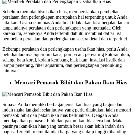
Sebelum memulai bisnis ikan hias, mempersiapkan pembelian
peralatan dan perlengkapan merupakan hal terpenting untuk Anda
lakukan. Usaha ikan hias Anda buat tidak akan bisa berjalan lancar
tanpa adanya peralatan dan perlengkapan yang memadai. Oleh
karena itu, sebaiknya Anda terlebih dahulu membuat daftar list
pembelian peralatan dan perlengkapan secara detail dan terperinci.
Beberapa peralatan dan perlengkapan usaha ikan hias, perlu Anda
beli diantaranya aquarium kaca, pompa air, penyaring kotoran ikan,
selang, batu koral, kolam kembang biak ikan, instalasi listrik dan
lampu penerang, filter aquarium, dan perlengkapan pendukung
lainnya.
Mencari Pemasok Bibit dan Pakan Ikan Hias
Supaya Anda memiliki berbagai jenis ikan hias yang bagus dan
indah maka langkah selanjutnya yang perlu dilakukan ialah mencari
pemasok bibit dan pakan ikan hias berkualitas. Dengan Anda
mendapatkan pemasok bibit dan pakan ikan hias tersebut. Maka
pastinya ikan-ikan hias yang tumbuh besar akan lebih indah dan
bagus. Terlebih memiliki nilai harga yang cukup tinggi dibanding