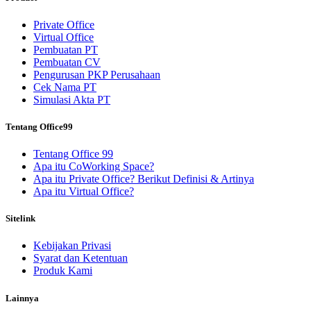
Private Office
Virtual Office
Pembuatan PT
Pembuatan CV
Pengurusan PKP Perusahaan
Cek Nama PT
Simulasi Akta PT
Tentang Office99
Tentang Office 99
Apa itu CoWorking Space?
Apa itu Private Office? Berikut Definisi & Artinya
Apa itu Virtual Office?
Sitelink
Kebijakan Privasi
Syarat dan Ketentuan
Produk Kami
Lainnya