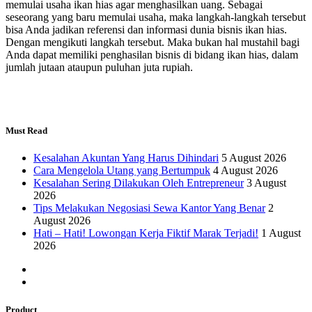
memulai usaha ikan hias agar menghasilkan uang. Sebagai
seseorang yang baru memulai usaha, maka langkah-langkah tersebut
bisa Anda jadikan referensi dan informasi dunia bisnis ikan hias.
Dengan mengikuti langkah tersebut. Maka bukan hal mustahil bagi
Anda dapat memiliki penghasilan bisnis di bidang ikan hias, dalam
jumlah jutaan ataupun puluhan juta rupiah.
Must Read
Kesalahan Akuntan Yang Harus Dihindari
5 August 2026
Cara Mengelola Utang yang Bertumpuk
4 August 2026
Kesalahan Sering Dilakukan Oleh Entrepreneur
3 August
2026
Tips Melakukan Negosiasi Sewa Kantor Yang Benar
2
August 2026
Hati – Hati! Lowongan Kerja Fiktif Marak Terjadi!
1 August
2026
Product