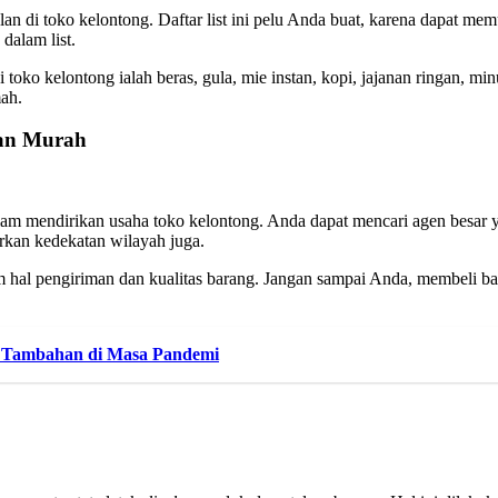
alan di toko kelontong. Daftar list ini pelu Anda buat, karena dapat 
dalam list.
 toko kelontong ialah beras, gula, mie instan, kopi, jajanan ringan, m
mah.
dan Murah
 mendirikan usaha toko kelontong. Anda dapat mencari agen besar yang
arkan kedekatan wilayah juga.
 hal pengiriman dan kualitas barang. Jangan sampai Anda, membeli bar
ng Tambahan di Masa Pandemi