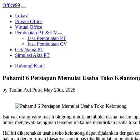
Office99
Lokasi
Private Office
Virtual Office
Pembuatan PT & CV
Jasa Pembuatan PT
Jasa Pembuatan CV
Cek Nama PT
Simulasi Akta PT
Hubungi Kami
Pahami! 6 Persiapan Memulai Usaha Toko Kelonton
by Taufan Adi Putra
May 20th, 2026
Banyak orang yang masih bingung untuk membuka usaha macam apa sa
untuk menjawab keinginan tersebut maka ide mendirikan usaha toko k
Hal ini dikarenakan usaha toko kelontong dapat dijalankan dengan car
halaman depan rumah biasanya sangat pas dijadikan lahan untuk toko 