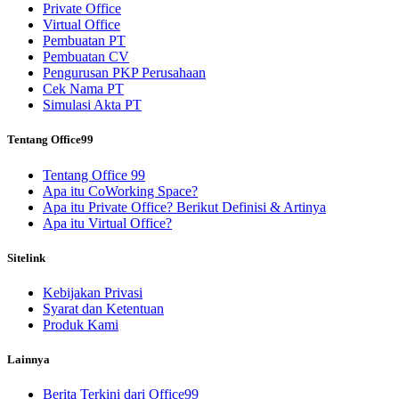
Private Office
Virtual Office
Pembuatan PT
Pembuatan CV
Pengurusan PKP Perusahaan
Cek Nama PT
Simulasi Akta PT
Tentang Office99
Tentang Office 99
Apa itu CoWorking Space?
Apa itu Private Office? Berikut Definisi & Artinya
Apa itu Virtual Office?
Sitelink
Kebijakan Privasi
Syarat dan Ketentuan
Produk Kami
Lainnya
Berita Terkini dari Office99