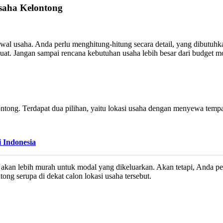
saha Kelontong
l usaha. Anda perlu menghitung-hitung secara detail, yang dibutuhk
buat. Jangan sampai rencana kebutuhan usaha lebih besar dari budget mo
ontong. Terdapat dua pilihan, yaitu lokasi usaha dengan menyewa tem
i Indonesia
 akan lebih murah untuk modal yang dikeluarkan. Akan tetapi, Anda per
ng serupa di dekat calon lokasi usaha tersebut.