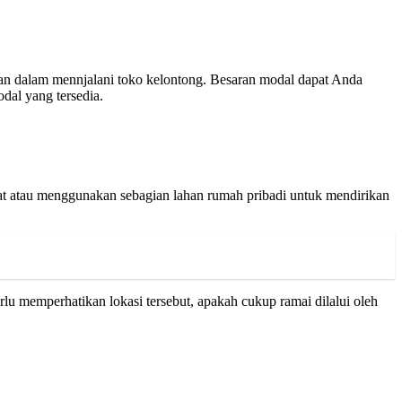
an dalam mennjalani toko kelontong. Besaran modal dapat Anda
dal yang tersedia.
pat atau menggunakan sebagian lahan rumah pribadi untuk mendirikan
lu memperhatikan lokasi tersebut, apakah cukup ramai dilalui oleh