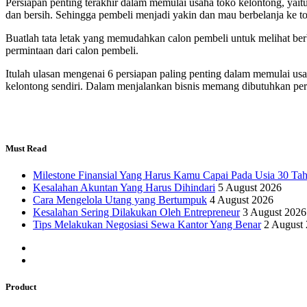
Persiapan penting terakhir dalam memulai usaha toko kelontong, yaitu
dan bersih. Sehingga pembeli menjadi yakin dan mau berbelanja ke t
Buatlah tata letak yang memudahkan calon pembeli untuk melihat ber
permintaan dari calon pembeli.
Itulah ulasan mengenai 6 persiapan paling penting dalam memulai us
kelontong sendiri. Dalam menjalankan bisnis memang dibutuhkan persi
Must Read
Milestone Finansial Yang Harus Kamu Capai Pada Usia 30 Ta
Kesalahan Akuntan Yang Harus Dihindari
5 August 2026
Cara Mengelola Utang yang Bertumpuk
4 August 2026
Kesalahan Sering Dilakukan Oleh Entrepreneur
3 August 2026
Tips Melakukan Negosiasi Sewa Kantor Yang Benar
2 August
Product