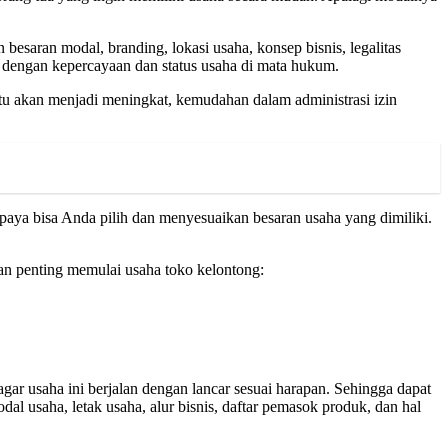
saran modal, branding, lokasi usaha, konsep bisnis, legalitas
n dengan kepercayaan dan status usaha di mata hukum.
itu akan menjadi meningkat, kemudahan dalam administrasi izin
upaya bisa Anda pilih dan menyesuaikan besaran usaha yang dimiliki.
an penting memulai usaha toko kelontong:
ar usaha ini berjalan dengan lancar sesuai harapan. Sehingga dapat
al usaha, letak usaha, alur bisnis, daftar pemasok produk, dan hal