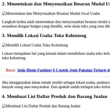
2.
Menentukan dan Menyesuaikan Besaran Modal U
Langkah kedua ialah menentukan dan menyesuaikan besaran modal awa
sesuaikan dengan budget yang dimiliki, serta skala toko yang mau di
3.
Memilih Lokasi Usaha Toko Kelontong
Lokasi merupakan hal yang krusial dalam mendirikan usaha toko kel
toko kelontong.
Baca:
Intip Bisnis Fashion! 6 Contoh Jenis Pakaian Terlaris d
Jika menggunakan lahan rumah sendiri sebagai lokasi usaha, pastinya
banyak orang atau masyarakat. Dan apakah sudah terdapat toko kelonto
4.
Membuat List Daftar Produk dan Barang Jualan