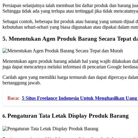
Persiapan selanjutnya ialah membuat list daftar produk dan barang ju
Sehingga tidak ada yang terlupa atau tertinggal jika tidak mencatatnya 
Sebagai contoh, beberapa list produk atau barang yang umum dijual di
kebutuhan sehari-sehari yang biasa digunakan atau dipakai dalam ru
5.
Menentukan Agen Produk Barang Secara Tepat 
Menentukan agen produk barang adalah hal yang wajib dilakukan dalam
juga dapat mencarinya melalui informasi di pencarian Google berdas
Carilah agen yang memiliki harga termurah dan dapat dipercaya dalam
bertanggung jawab.
Baca:
5 Situs Freelance Indonesia Untuk Menghasilkan Ua
Pengaturan Tata Letak Display Produk Barang
6.