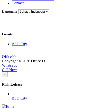
Contact
Language
Location
BSD City
Office99
Copyright © 2026 Office99
Whatsapp
Call Now
×
Pilih Lokasi
BSD City