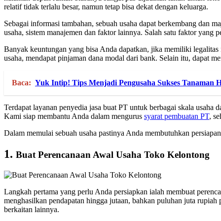
relatif tidak terlalu besar, namun tetap bisa dekat dengan keluarga.
Sebagai informasi tambahan, sebuah usaha dapat berkembang dan maju
usaha, sistem manajemen dan faktor lainnya. Salah satu faktor yang 
Banyak keuntungan yang bisa Anda dapatkan, jika memiliki legalitas
usaha, mendapat pinjaman dana modal dari bank. Selain itu, dapat
Baca:
Yuk Intip! Tips Menjadi Pengusaha Sukses Tanaman 
Terdapat layanan penyedia jasa buat PT untuk berbagai skala usaha da
Kami siap membantu Anda dalam mengurus
syarat pembuatan PT
, s
Dalam memulai sebuah usaha pastinya Anda membutuhkan persiapan mat
1.
Buat Perencanaan Awal Usaha Toko Kelontong
Langkah pertama yang perlu Anda persiapkan ialah membuat perencana
menghasilkan pendapatan hingga jutaan, bahkan puluhan juta rupiah pe
berkaitan lainnya.