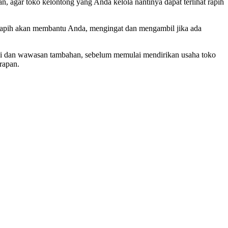
an, agar toko kelontong yang Anda kelola nantinya dapat terlihat rapih
apih akan membantu Anda, mengingat dan mengambil jika ada
ensi dan wawasan tambahan, sebelum memulai mendirikan usaha toko
rapan.