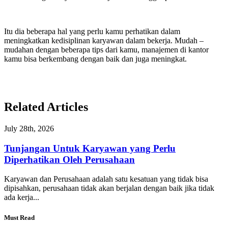
Itu dia beberapa hal yang perlu kamu perhatikan dalam
meningkatkan kedisiplinan karyawan dalam bekerja. Mudah –
mudahan dengan beberapa tips dari kamu, manajemen di kantor
kamu bisa berkembang dengan baik dan juga meningkat.
Related Articles
July 28th, 2026
Tunjangan Untuk Karyawan yang Perlu
Diperhatikan Oleh Perusahaan
Karyawan dan Perusahaan adalah satu kesatuan yang tidak bisa
dipisahkan, perusahaan tidak akan berjalan dengan baik jika tidak
ada kerja...
Must Read