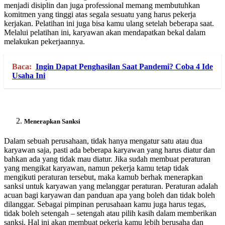
menjadi disiplin dan juga professional memang membutuhkan
komitmen yang tinggi atas segala sesuatu yang harus pekerja
kerjakan. Pelatihan ini juga bisa kamu ulang setelah beberapa saat.
Melalui pelatihan ini, karyawan akan mendapatkan bekal dalam
melakukan pekerjaannya.
Baca:
Ingin Dapat Penghasilan Saat Pandemi? Coba 4 Ide
Usaha Ini
Menerapkan Sanksi
Dalam sebuah perusahaan, tidak hanya mengatur satu atau dua
karyawan saja, pasti ada beberapa karyawan yang harus diatur dan
bahkan ada yang tidak mau diatur. Jika sudah membuat peraturan
yang mengikat karyawan, namun pekerja kamu tetap tidak
mengikuti peraturan tersebut, maka kamub berhak menerapkan
sanksi untuk karyawan yang melanggar peraturan. Peraturan adalah
acuan bagi karyawan dan panduan apa yang boleh dan tidak boleh
dilanggar. Sebagai pimpinan perusahaan kamu juga harus tegas,
tidak boleh setengah – setengah atau pilih kasih dalam memberikan
sanksi. Hal ini akan membuat pekerja kamu lebih berusaha dan