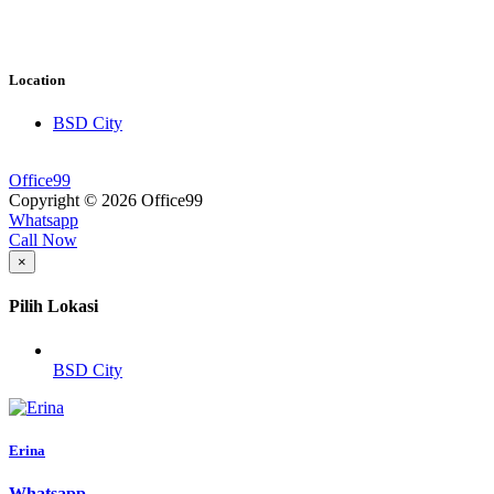
Location
BSD City
Office99
Copyright © 2026 Office99
Whatsapp
Call Now
×
Pilih Lokasi
BSD City
Erina
Whatsapp