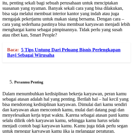
itu, penting sekali bagi sebuah perusahaan untuk menciptakan
suasanan yang nyaman. Banyak sekali cara yang bisa dilakukan,
bisa saja melalui membuat interior kantor yang indah atau juga
mengajak pekerjamu untuk makan siang bersama. Dengan cara –
cara yang sederhana pastinya bisa membuat karyawan menjadi lebih
menghargai kamu sebagai pimpinannya. Tidak perlu yang susah
atau ribet kan, Smart People?
Baca:
5 Tips Untung Dari Peluang Bisnis Perlengkapan
Bayi Sebagai Wirusaha
Peranmu Penting
Dalam menumbuhkan kedisiplinan bekerja karyawan, peran kamu
sebagai atasan adalah hal yang penting. Berilah hal – hal kecil yang
bisa mendorong kedisiplinan karyawan. Dimulai dari kamu sendiri
dan karyawan akan mencontoh kamu, mulai dari datang pagi dan
menyelesaikan kerja tepat waktu. Karena sebagai atasan pasti kamu
selalu dilirik oleh karyawan kamu, sehingga kamu harus selalu
menjadi contoh bagi karyawan kamu. Kamu juga tidak perlu segan
untuk menegur karyawan kamu jika ia melanggar peraturan.