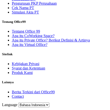
Pengurusan PKP Perusahaan
Cek Nama PT
Simulasi Akta PT
Tentang Office99
Tentang Office 99
Apa itu CoWorking Space?
Apa itu Private Office? Berikut Definisi & Artinya
Apa itu Virtual Office?
Sitelink
Kebijakan Privasi
Syarat dan Ketentuan
Produk Kami
Lainnya
Berita Terkini dari Office99
Contact
Language