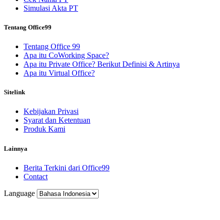
Simulasi Akta PT
Tentang Office99
Tentang Office 99
Apa itu CoWorking Space?
Apa itu Private Office? Berikut Definisi & Artinya
Apa itu Virtual Office?
Sitelink
Kebijakan Privasi
Syarat dan Ketentuan
Produk Kami
Lainnya
Berita Terkini dari Office99
Contact
Language