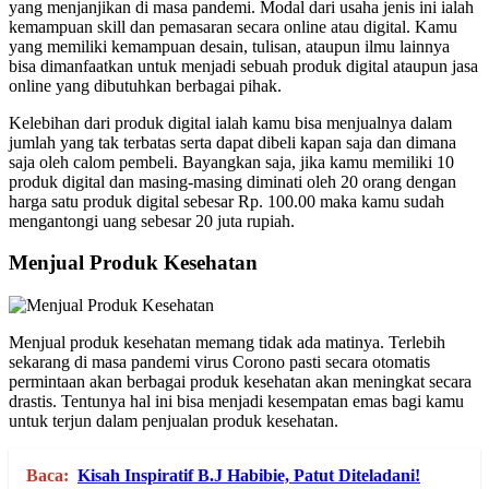
yang menjanjikan di masa pandemi. Modal dari usaha jenis ini ialah
kemampuan skill dan pemasaran secara online atau digital. Kamu
yang memiliki kemampuan desain, tulisan, ataupun ilmu lainnya
bisa dimanfaatkan untuk menjadi sebuah produk digital ataupun jasa
online yang dibutuhkan berbagai pihak.
Kelebihan dari produk digital ialah kamu bisa menjualnya dalam
jumlah yang tak terbatas serta dapat dibeli kapan saja dan dimana
saja oleh calom pembeli. Bayangkan saja, jika kamu memiliki 10
produk digital dan masing-masing diminati oleh 20 orang dengan
harga satu produk digital sebesar Rp. 100.00 maka kamu sudah
mengantongi uang sebesar 20 juta rupiah.
Menjual Produk Kesehatan
Menjual produk kesehatan memang tidak ada matinya. Terlebih
sekarang di masa pandemi virus Corono pasti secara otomatis
permintaan akan berbagai produk kesehatan akan meningkat secara
drastis. Tentunya hal ini bisa menjadi kesempatan emas bagi kamu
untuk terjun dalam penjualan produk kesehatan.
Baca:
Kisah Inspiratif B.J Habibie, Patut Diteladani!