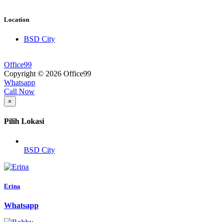
Location
BSD City
Office99
Copyright © 2026 Office99
Whatsapp
Call Now
×
Pilih Lokasi
BSD City
Erina
Whatsapp