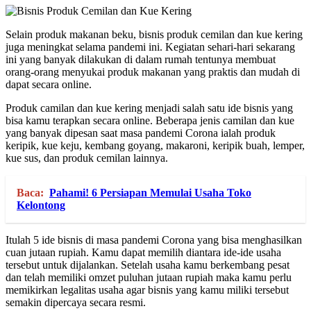
Selain produk makanan beku, bisnis produk cemilan dan kue kering
juga meningkat selama pandemi ini. Kegiatan sehari-hari sekarang
ini yang banyak dilakukan di dalam rumah tentunya membuat
orang-orang menyukai produk makanan yang praktis dan mudah di
dapat secara online.
Produk camilan dan kue kering menjadi salah satu ide bisnis yang
bisa kamu terapkan secara online. Beberapa jenis camilan dan kue
yang banyak dipesan saat masa pandemi Corona ialah produk
keripik, kue keju, kembang goyang, makaroni, keripik buah, lemper,
kue sus, dan produk cemilan lainnya.
Baca:
Pahami! 6 Persiapan Memulai Usaha Toko
Kelontong
Itulah 5 ide bisnis di masa pandemi Corona yang bisa menghasilkan
cuan jutaan rupiah. Kamu dapat memilih diantara ide-ide usaha
tersebut untuk dijalankan. Setelah usaha kamu berkembang pesat
dan telah memiliki omzet puluhan jutaan rupiah maka kamu perlu
memikirkan legalitas usaha agar bisnis yang kamu miliki tersebut
semakin dipercaya secara resmi.