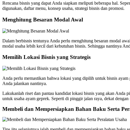
Rencana bisnis yang dapat Anda siapkan meliputi beberapa hal. Sepert
digunakan, daftar menu, konsep usaha, strategi bisnis dan promosi.
Menghitung Besaran Modal Awal
Dalam berbisnis tentunya Anda perlu menghitung besaran modal awal 
modal usaha lebih kecil dari kebutuhan bisnis. Sehingga nantinya A
Memilih Lokasi Bisnis yang Strategis
Anda perlu memastikan bahwa lokasi yang dipilih untuk bisnis ayam g
Anda jalankan nantinya.
Lakukanlah riset dan pantau kandidat lokasi bisnis yang akan Anda pili
untuk usaha ayam geprek. Seperti di pinggir jalan raya, dekat denga
Membeli dan Mempersiapkan Bahan Baku Serta Per
Tips jitu selanjutnya ialah membeli dan mempersiapkan bahan baku se