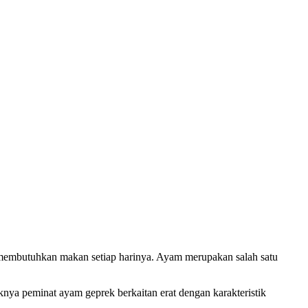
u membutuhkan makan setiap harinya. Ayam merupakan salah satu
nya peminat ayam geprek berkaitan erat dengan karakteristik