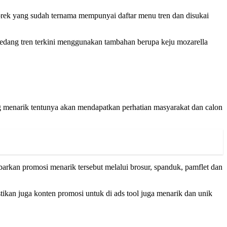
rek yang sudah ternama mempunyai daftar menu tren dan disukai
edang tren terkini menggunakan tambahan berupa keju mozarella
g menarik tentunya akan mendapatkan perhatian masyarakat dan calon
barkan promosi menarik tersebut melalui brosur, spanduk, pamflet dan
tikan juga konten promosi untuk di ads tool juga menarik dan unik