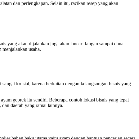
alatan dan perlengkapan. Selain itu, racikan resep yang akan
nis yang akan dijalankan juga akan lancar. Jangan sampai dana
m menjalankan usaha.
 sangat krusial, karena berkaitan dengan kelangsungan bisnis yang
s ayam geprek itu sendiri. Beberapa contoh lokasi bisnis yang tepat
, dan daerah yang ramai lainnya.
upplier bahan baku utama yaitu ayam dengan bantuan pencarian secara