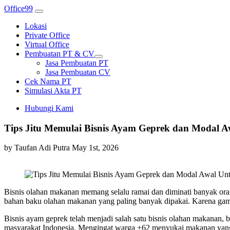
Office99
Lokasi
Private Office
Virtual Office
Pembuatan PT & CV
Jasa Pembuatan PT
Jasa Pembuatan CV
Cek Nama PT
Simulasi Akta PT
Hubungi Kami
Tips Jitu Memulai Bisnis Ayam Geprek dan Modal 
by Taufan Adi Putra
May 1st, 2026
Bisnis olahan makanan memang selalu ramai dan diminati banyak oran
bahan baku olahan makanan yang paling banyak dipakai. Karena gamp
Bisnis ayam geprek telah menjadi salah satu bisnis olahan makanan,
masyarakat Indonesia. Mengingat warga +62 menyukai makanan yang d