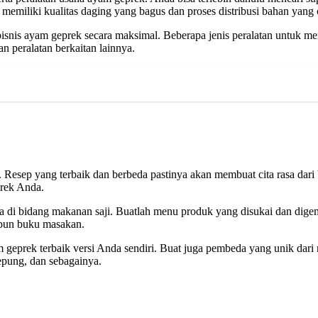
 memiliki kualitas daging yang bagus dan proses distribusi bahan yang 
snis ayam geprek secara maksimal. Beberapa jenis peralatan untuk me
an peralatan berkaitan lainnya.
Resep yang terbaik dan berbeda pastinya akan membuat cita rasa dari 
prek Anda.
aha di bidang makanan saji. Buatlah menu produk yang disukai dan dige
upun buku masakan.
m geprek terbaik versi Anda sendiri. Buat juga pembeda yang unik da
epung, dan sebagainya.