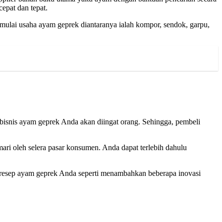
cepat dan tepat.
mulai usaha ayam geprek diantaranya ialah kompor, sendok, garpu,
bisnis ayam geprek Anda akan diingat orang. Sehingga, pembeli
mari oleh selera pasar konsumen. Anda dapat terlebih dahulu
ri resep ayam geprek Anda seperti menambahkan beberapa inovasi