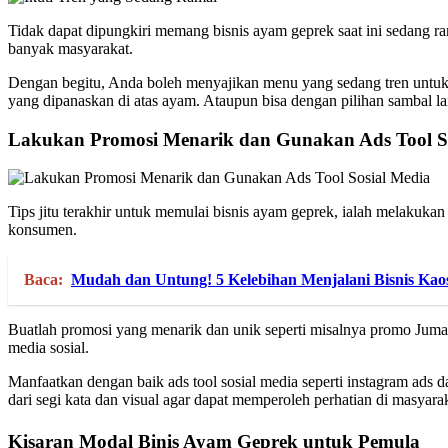
Tidak dapat dipungkiri memang bisnis ayam geprek saat ini sedang
banyak masyarakat.
Dengan begitu, Anda boleh menyajikan menu yang sedang tren untuk 
yang dipanaskan di atas ayam. Ataupun bisa dengan pilihan sambal la
Lakukan Promosi Menarik dan Gunakan Ads Tool S
Tips jitu terakhir untuk memulai bisnis ayam geprek, ialah melaku
konsumen.
Baca:
Mudah dan Untung! 5 Kelebihan Menjalani Bisnis Kaos
Buatlah promosi yang menarik dan unik seperti misalnya promo Jumat 
media sosial.
Manfaatkan dengan baik ads tool sosial media seperti instagram ads 
dari segi kata dan visual agar dapat memperoleh perhatian di masyara
Kisaran Modal Binis Ayam Geprek untuk Pemula