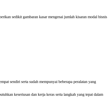
erikan sedikit gambaran kasar mengenai jumlah kisaran modal bisnis
empat sendiri serta sudah mempunyai beberapa peralatan yang
uhkan keseriusan dan kerja keras serta langkah yang tepat dalam