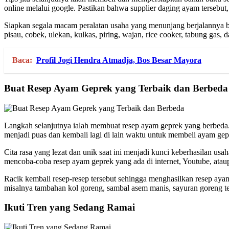
online melalui google. Pastikan bahwa supplier daging ayam tersebut,
Siapkan segala macam peralatan usaha yang menunjang berjalannya bi
pisau, cobek, ulekan, kulkas, piring, wajan, rice cooker, tabung gas, d
Baca:
Profil Jogi Hendra Atmadja, Bos Besar Mayora
Buat Resep Ayam Geprek yang Terbaik dan Berbeda
Langkah selanjutnya ialah membuat resep ayam geprek yang berbeda. 
menjadi puas dan kembali lagi di lain waktu untuk membeli ayam ge
Cita rasa yang lezat dan unik saat ini menjadi kunci keberhasilan us
mencoba-coba resep ayam geprek yang ada di internet, Youtube, ata
Racik kembali resep-resep tersebut sehingga menghasilkan resep aya
misalnya tambahan kol goreng, sambal asem manis, sayuran goreng t
Ikuti Tren yang Sedang Ramai