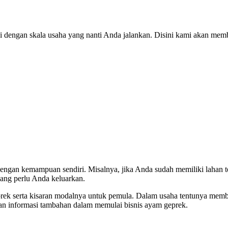
 dengan skala usaha yang nanti Anda jalankan. Disini kami akan memb
engan kemampuan sendiri. Misalnya, jika Anda sudah memiliki lahan t
yang perlu Anda keluarkan.
rek serta kisaran modalnya untuk pemula. Dalam usaha tentunya membut
 dan informasi tambahan dalam memulai bisnis ayam geprek.