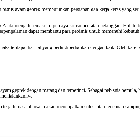
 bisnis ayam geprek membutuhkan persiapan dan kerja keras yang seri
k Anda menjadi semakin dipercaya konsumen atau pelanggan. Hal itu 
berpengalaman dapat membantu para pebisnis untuk memenuhi kebutuha
ka terdapat hal-hal yang perlu diperhatikan dengan baik. Oleh karena
 ayam geprek dengan matang dan terperinci. Sebagai pebisnis pemula, h
 menjalankannya.
ika terjadi masalah usaha akan mendapatkan solusi atau rencanan samp