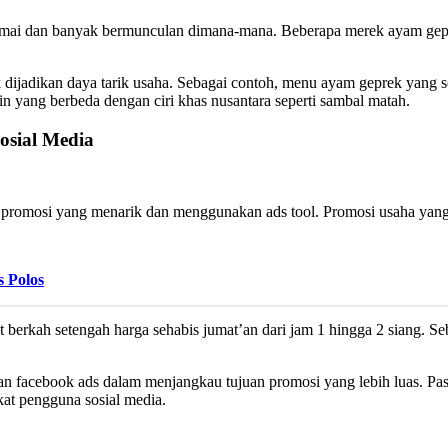
 ramai dan banyak bermunculan dimana-mana. Beberapa merek ayam gep
dijadikan daya tarik usaha. Sebagai contoh, menu ayam geprek yang s
in yang berbeda dengan ciri khas nusantara seperti sambal matah.
osial Media
kan promosi yang menarik dan menggunakan ads tool. Promosi usaha yan
 Polos
berkah setengah harga sehabis jumat’an dari jam 1 hingga 2 siang. Se
dan facebook ads dalam menjangkau tujuan promosi yang lebih luas. Pas
kat pengguna sosial media.