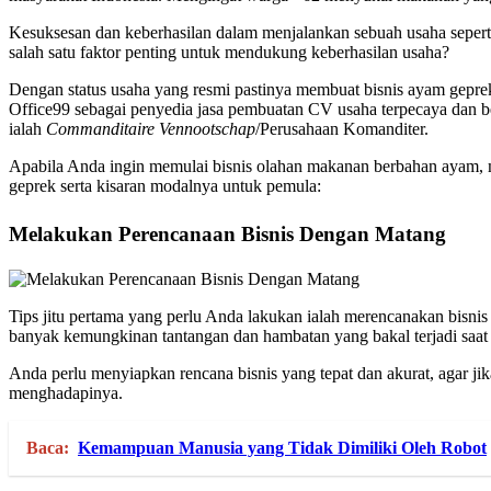
Kesuksesan dan keberhasilan dalam menjalankan sebuah usaha seperti
salah satu faktor penting untuk mendukung keberhasilan usaha?
Dengan status usaha yang resmi pastinya membuat bisnis ayam gepre
Office99 sebagai penyedia jasa pembuatan CV usaha terpecaya dan 
ialah
Commanditaire Vennootschap
/Perusahaan Komanditer.
Apabila Anda ingin memulai bisnis olahan makanan berbahan ayam, ma
geprek serta kisaran modalnya untuk pemula:
Melakukan Perencanaan Bisnis Dengan Matang
Tips jitu pertama yang perlu Anda lakukan ialah merencanakan bisnis
banyak kemungkinan tantangan dan hambatan yang bakal terjadi saat
Anda perlu menyiapkan rencana bisnis yang tepat dan akurat, agar j
menghadapinya.
Baca:
Kemampuan Manusia yang Tidak Dimiliki Oleh Robot