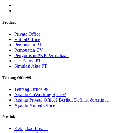
Product
Private Office
Virtual Office
Pembuatan PT
Pembuatan CV
Pengurusan PKP Perusahaan
Cek Nama PT
Simulasi Akta PT
Tentang Office99
Tentang Office 99
Apa itu CoWorking Space?
Apa itu Private Office? Berikut Definisi & Artinya
Apa itu Virtual Office?
Sitelink
Kebijakan Privasi