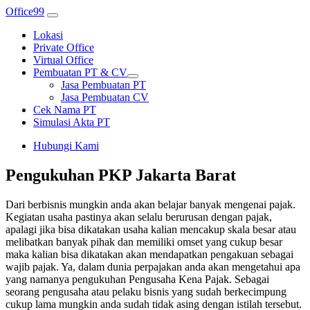
Office99
Lokasi
Private Office
Virtual Office
Pembuatan PT & CV
Jasa Pembuatan PT
Jasa Pembuatan CV
Cek Nama PT
Simulasi Akta PT
Hubungi Kami
Pengukuhan PKP Jakarta Barat
Dari berbisnis mungkin anda akan belajar banyak mengenai pajak.
Kegiatan usaha pastinya akan selalu berurusan dengan pajak,
apalagi jika bisa dikatakan usaha kalian mencakup skala besar atau
melibatkan banyak pihak dan memiliki omset yang cukup besar
maka kalian bisa dikatakan akan mendapatkan pengakuan sebagai
wajib pajak. Ya, dalam dunia perpajakan anda akan mengetahui apa
yang namanya pengukuhan Pengusaha Kena Pajak. Sebagai
seorang pengusaha atau pelaku bisnis yang sudah berkecimpung
cukup lama mungkin anda sudah tidak asing dengan istilah tersebut.