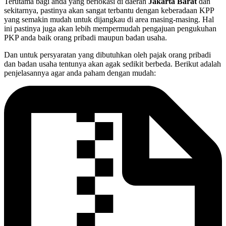
Terutama bagi anda yang berlokasi di daerah
Jakarta Barat
dan
sekitarnya, pastinya akan sangat terbantu dengan keberadaan KPP
yang semakin mudah untuk dijangkau di area masing-masing. Hal
ini pastinya juga akan lebih mempermudah pengajuan pengukuhan
PKP anda baik orang pribadi maupun badan usaha.
Dan untuk persyaratan yang dibutuhkan oleh pajak orang pribadi
dan badan usaha tentunya akan agak sedikit berbeda. Berikut adalah
penjelasannya agar anda paham dengan mudah: