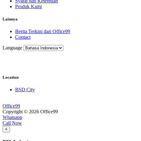
Syarat dan Ketentuan
Produk Kami
Lainnya
Berita Terkini dari Office99
Contact
Language
Location
BSD City
Office99
Copyright © 2026 Office99
Whatsapp
Call Now
×