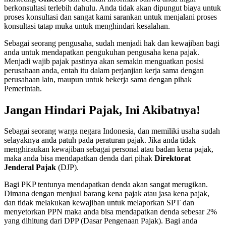
berkonsultasi terlebih dahulu. Anda tidak akan dipungut biaya untuk
proses konsultasi dan sangat kami sarankan untuk menjalani proses
konsultasi tatap muka untuk menghindari kesalahan.
Sebagai seorang pengusaha, sudah menjadi hak dan kewajiban bagi
anda untuk mendapatkan pengukuhan pengusaha kena pajak.
Menjadi wajib pajak pastinya akan semakin menguatkan posisi
perusahaan anda, entah itu dalam perjanjian kerja sama dengan
perusahaan lain, maupun untuk bekerja sama dengan pihak
Pemerintah.
Jangan Hindari Pajak, Ini Akibatnya!
Sebagai seorang warga negara Indonesia, dan memiliki usaha sudah
selayaknya anda patuh pada peraturan pajak. Jika anda tidak
menghiraukan kewajiban sebagai personal atau badan kena pajak,
maka anda bisa mendapatkan denda dari pihak
Direktorat
Jenderal Pajak
(DJP).
Bagi PKP tentunya mendapatkan denda akan sangat merugikan.
Dimana dengan menjual barang kena pajak atau jasa kena pajak,
dan tidak melakukan kewajiban untuk melaporkan SPT dan
menyetorkan PPN maka anda bisa mendapatkan denda sebesar 2%
yang dihitung dari DPP (Dasar Pengenaan Pajak). Bagi anda