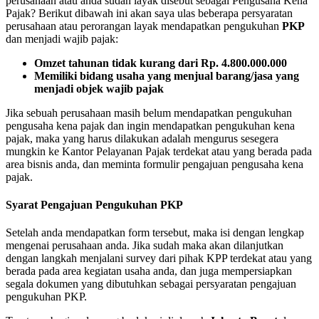
perusahaan atau anda sudah layak disebut sebagai Pengusaha Kena
Pajak? Berikut dibawah ini akan saya ulas beberapa persyaratan
perusahaan atau perorangan layak mendapatkan pengukuhan
PKP
dan menjadi wajib pajak:
Omzet tahunan tidak kurang dari Rp. 4.800.000.000
Memiliki bidang usaha yang menjual barang/jasa yang
menjadi objek wajib pajak
Jika sebuah perusahaan masih belum mendapatkan pengukuhan
pengusaha kena pajak dan ingin mendapatkan pengukuhan kena
pajak, maka yang harus dilakukan adalah mengurus sesegera
mungkin ke Kantor Pelayanan Pajak terdekat atau yang berada pada
area bisnis anda, dan meminta formulir pengajuan pengusaha kena
pajak.
Syarat Pengajuan Pengukuhan PKP
Setelah anda mendapatkan form tersebut, maka isi dengan lengkap
mengenai perusahaan anda. Jika sudah maka akan dilanjutkan
dengan langkah menjalani survey dari pihak KPP terdekat atau yang
berada pada area kegiatan usaha anda, dan juga mempersiapkan
segala dokumen yang dibutuhkan sebagai persyaratan pengajuan
pengukuhan PKP.