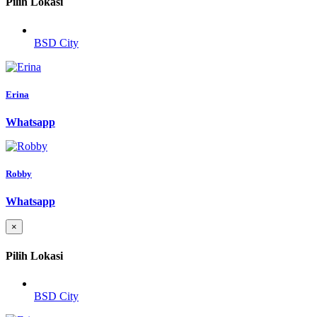
Pilih Lokasi
BSD City
Erina
Whatsapp
Robby
Whatsapp
×
Pilih Lokasi
BSD City