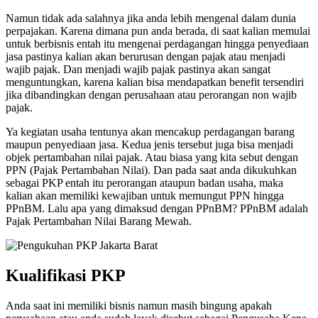
Namun tidak ada salahnya jika anda lebih mengenal dalam dunia
perpajakan. Karena dimana pun anda berada, di saat kalian memulai
untuk berbisnis entah itu mengenai perdagangan hingga penyediaan
jasa pastinya kalian akan berurusan dengan pajak atau menjadi
wajib pajak. Dan menjadi wajib pajak pastinya akan sangat
menguntungkan, karena kalian bisa mendapatkan benefit tersendiri
jika dibandingkan dengan perusahaan atau perorangan non wajib
pajak.
Ya kegiatan usaha tentunya akan mencakup perdagangan barang
maupun penyediaan jasa. Kedua jenis tersebut juga bisa menjadi
objek pertambahan nilai pajak. Atau biasa yang kita sebut dengan
PPN (Pajak Pertambahan Nilai). Dan pada saat anda dikukuhkan
sebagai PKP entah itu perorangan ataupun badan usaha, maka
kalian akan memiliki kewajiban untuk memungut PPN hingga
PPnBM. Lalu apa yang dimaksud dengan PPnBM? PPnBM adalah
Pajak Pertambahan Nilai Barang Mewah.
Kualifikasi PKP
Anda saat ini memiliki bisnis namun masih bingung apakah