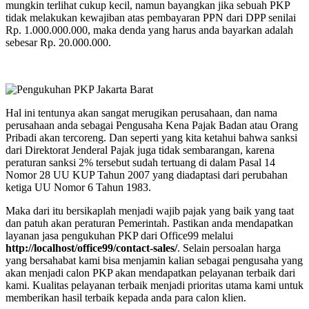
mungkin terlihat cukup kecil, namun bayangkan jika sebuah PKP
tidak melakukan kewajiban atas pembayaran PPN dari DPP senilai
Rp. 1.000.000.000, maka denda yang harus anda bayarkan adalah
sebesar Rp. 20.000.000.
Hal ini tentunya akan sangat merugikan perusahaan, dan nama
perusahaan anda sebagai Pengusaha Kena Pajak Badan atau Orang
Pribadi akan tercoreng. Dan seperti yang kita ketahui bahwa sanksi
dari Direktorat Jenderal Pajak juga tidak sembarangan, karena
peraturan sanksi 2% tersebut sudah tertuang di dalam Pasal 14
Nomor 28 UU KUP Tahun 2007 yang diadaptasi dari perubahan
ketiga UU Nomor 6 Tahun 1983.
Maka dari itu bersikaplah menjadi wajib pajak yang baik yang taat
dan patuh akan peraturan Pemerintah. Pastikan anda mendapatkan
layanan jasa pengukuhan PKP dari Office99 melalui
http://localhost/office99/contact-sales/
. Selain persoalan harga
yang bersahabat kami bisa menjamin kalian sebagai pengusaha yang
akan menjadi calon PKP akan mendapatkan pelayanan terbaik dari
kami. Kualitas pelayanan terbaik menjadi prioritas utama kami untuk
memberikan hasil terbaik kepada anda para calon klien.