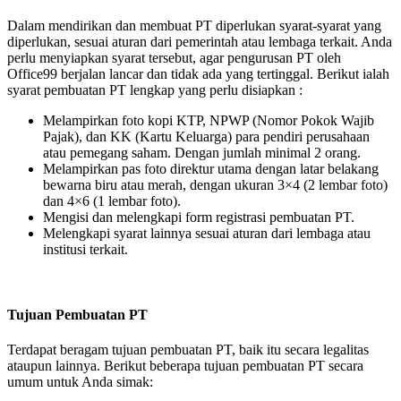
Dalam mendirikan dan membuat PT diperlukan syarat-syarat yang
diperlukan, sesuai aturan dari pemerintah atau lembaga terkait. Anda
perlu menyiapkan syarat tersebut, agar pengurusan PT oleh
Office99 berjalan lancar dan tidak ada yang tertinggal. Berikut ialah
syarat pembuatan PT lengkap yang perlu disiapkan :
Melampirkan foto kopi KTP, NPWP (Nomor Pokok Wajib
Pajak), dan KK (Kartu Keluarga) para pendiri perusahaan
atau pemegang saham. Dengan jumlah minimal 2 orang.
Melampirkan pas foto direktur utama dengan latar belakang
bewarna biru atau merah, dengan ukuran 3×4 (2 lembar foto)
dan 4×6 (1 lembar foto).
Mengisi dan melengkapi form registrasi pembuatan PT.
Melengkapi syarat lainnya sesuai aturan dari lembaga atau
institusi terkait.
Tujuan Pembuatan PT
Terdapat beragam tujuan pembuatan PT, baik itu secara legalitas
ataupun lainnya. Berikut beberapa tujuan pembuatan PT secara
umum untuk Anda simak: