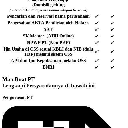
-Domisili gedung
(note: tidak ada layanan nomor telepon bersama)
Pencarian dan reservasi nama perusahaan
✔
✔
Pengesahan AKTA Pendirian oleh Notaris
✔
✔
SKT
✔
✔
SK Menteri (AHU Online)
✔
✔
NPWP PT (Non PKP)
✔
✔
Ijin Usaha di OSS sesuai KBLI dan NIB (dulu
✔
✔
TDP) melalui sistem OSS
API dan Ijin Kepabeanan melalui OSS
✔
✔
BNRI
✔
✔
Mau Buat PT
Lengkapi Persyaratannya di bawah ini
Pengurusan PT