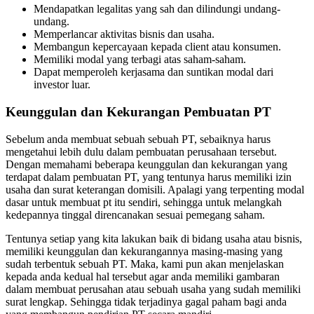
Mendapatkan legalitas yang sah dan dilindungi undang-
undang.
Memperlancar aktivitas bisnis dan usaha.
Membangun kepercayaan kepada client atau konsumen.
Memiliki modal yang terbagi atas saham-saham.
Dapat memperoleh kerjasama dan suntikan modal dari
investor luar.
Keunggulan dan Kekurangan Pembuatan PT
Sebelum anda membuat sebuah sebuah PT, sebaiknya harus
mengetahui lebih dulu dalam pembuatan perusahaan tersebut.
Dengan memahami beberapa keunggulan dan kekurangan yang
terdapat dalam pembuatan PT, yang tentunya harus memiliki izin
usaha dan surat keterangan domisili. Apalagi yang terpenting modal
dasar untuk membuat pt itu sendiri, sehingga untuk melangkah
kedepannya tinggal direncanakan sesuai pemegang saham.
Tentunya setiap yang kita lakukan baik di bidang usaha atau bisnis,
memiliki keunggulan dan kekurangannya masing-masing yang
sudah terbentuk sebuah PT. Maka, kami pun akan menjelaskan
kepada anda kedual hal tersebut agar anda memiliki gambaran
dalam membuat perusahan atau sebuah usaha yang sudah memiliki
surat lengkap. Sehingga tidak terjadinya gagal paham bagi anda