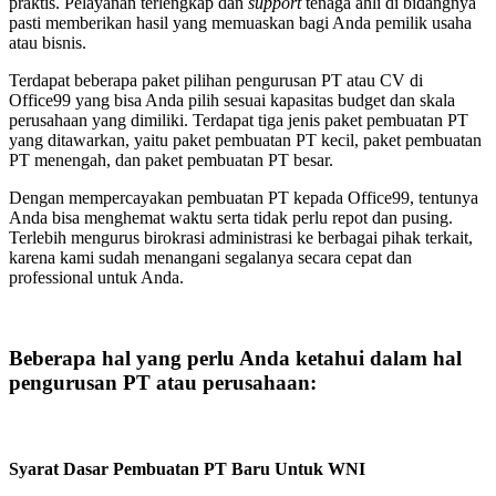
praktis. Pelayanan terlengkap dan
support
tenaga ahli di bidangnya
pasti memberikan hasil yang memuaskan bagi Anda pemilik usaha
atau bisnis.
Terdapat beberapa paket pilihan pengurusan PT atau CV di
Office99 yang bisa Anda pilih sesuai kapasitas budget dan skala
perusahaan yang dimiliki. Terdapat tiga jenis paket pembuatan PT
yang ditawarkan, yaitu paket pembuatan PT kecil, paket pembuatan
PT menengah, dan paket pembuatan PT besar.
Dengan mempercayakan pembuatan PT kepada Office99, tentunya
Anda bisa menghemat waktu serta tidak perlu repot dan pusing.
Terlebih mengurus birokrasi administrasi ke berbagai pihak terkait,
karena kami sudah menangani segalanya secara cepat dan
professional untuk Anda.
Beberapa hal yang perlu Anda ketahui dalam hal
pengurusan PT atau perusahaan:
Syarat Dasar Pembuatan PT Baru Untuk WNI