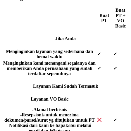
Buat
Buat
PT +
PT
VO
Basic
Jika Anda
Menginginkan layanan yang sederhana dan
✔
✔
hemat waktu
Menginginkan kami menangani segalanya dan
memberikan Anda perusahaan yang sudah
✔
✔
terdaftar sepenuhnya
Layanan Kami Sudah Termasuk
Layanan VO Basic
-Alamat berbisnis
-Resepsionis untuk menerima
dokumen/parsel/surat yg ditujukan untuk PT
✔
-Notifikasi dari kami ke bapak/ibu melalui
email dan Whatsapp