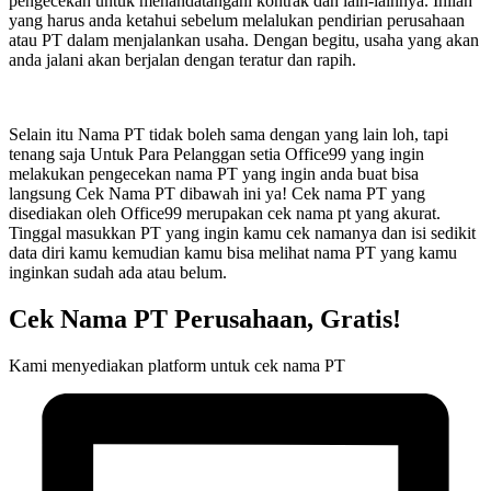
pengecekan untuk menandatangani kontrak dan lain-lainnya. Inilah
yang harus anda ketahui sebelum melalukan pendirian perusahaan
atau PT dalam menjalankan usaha. Dengan begitu, usaha yang akan
anda jalani akan berjalan dengan teratur dan rapih.
Selain itu Nama PT tidak boleh sama dengan yang lain loh, tapi
tenang saja Untuk Para Pelanggan setia Office99 yang ingin
melakukan pengecekan nama PT yang ingin anda buat bisa
langsung Cek Nama PT dibawah ini ya! Cek nama PT yang
disediakan oleh Office99 merupakan cek nama pt yang akurat.
Tinggal masukkan PT yang ingin kamu cek namanya dan isi sedikit
data diri kamu kemudian kamu bisa melihat nama PT yang kamu
inginkan sudah ada atau belum.
Cek Nama PT Perusahaan, Gratis!
Kami menyediakan platform untuk cek nama PT