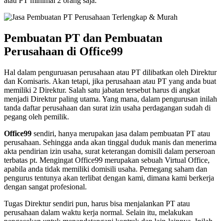
atau PT minimal 2 orang saja.
Pembuatan PT dan Pembuatan
Perusahaan di Office99
Hal dalam penguruasan perusahaan atau PT dilibatkan oleh Direktur
dan Komisaris. Akan tetapi, jika perusahaan atau PT yang anda buat
memiliki 2 Direktur. Salah satu jabatan tersebut harus di angkat
menjadi Direktur paling utama. Yang mana, dalam pengurusan inilah
tanda daftar perusahaan dan surat izin usaha perdagangan sudah di
pegang oleh pemilik.
Office99
sendiri, hanya merupakan jasa dalam pembuatan PT atau
perusahaan. Sehingga anda akan tinggal duduk manis dan menerima
akta pendirian izin usaha, surat keterangan domisili dalam perseroan
terbatas pt. Mengingat Office99 merupakan sebuah Virtual Office,
apabila anda tidak memiliki domisili usaha. Pemegang saham dan
pengurus tentunya akan terlibat dengan kami, dimana kami berkerja
dengan sangat profesional.
Tugas Direktur sendiri pun, harus bisa menjalankan PT atau
perusahaan dalam waktu kerja normal. Selain itu, melakukan