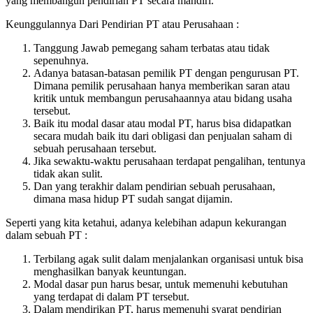
yang membangun pendirian PT secara mandiri.
Keunggulannya Dari Pendirian PT atau Perusahaan :
Tanggung Jawab pemegang saham terbatas atau tidak
sepenuhnya.
Adanya batasan-batasan pemilik PT dengan pengurusan PT.
Dimana pemilik perusahaan hanya memberikan saran atau
kritik untuk membangun perusahaannya atau bidang usaha
tersebut.
Baik itu modal dasar atau modal PT, harus bisa didapatkan
secara mudah baik itu dari obligasi dan penjualan saham di
sebuah perusahaan tersebut.
Jika sewaktu-waktu perusahaan terdapat pengalihan, tentunya
tidak akan sulit.
Dan yang terakhir dalam pendirian sebuah perusahaan,
dimana masa hidup PT sudah sangat dijamin.
Seperti yang kita ketahui, adanya kelebihan adapun kekurangan
dalam sebuah PT :
Terbilang agak sulit dalam menjalankan organisasi untuk bisa
menghasilkan banyak keuntungan.
Modal dasar pun harus besar, untuk memenuhi kebutuhan
yang terdapat di dalam PT tersebut.
Dalam mendirikan PT, harus memenuhi syarat pendirian