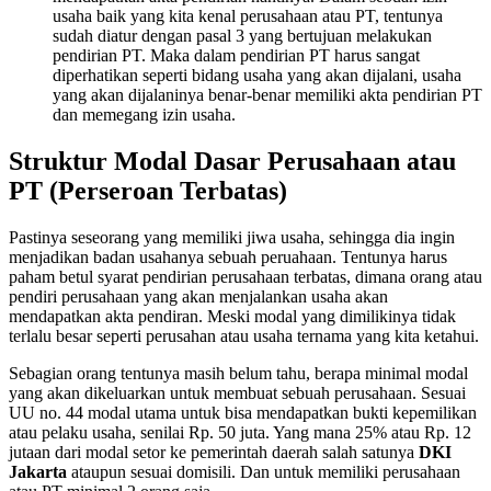
usaha baik yang kita kenal perusahaan atau PT, tentunya
sudah diatur dengan pasal 3 yang bertujuan melakukan
pendirian PT. Maka dalam pendirian PT harus sangat
diperhatikan seperti bidang usaha yang akan dijalani, usaha
yang akan dijalaninya benar-benar memiliki akta pendirian PT
dan memegang izin usaha.
Struktur Modal Dasar Perusahaan atau
PT (Perseroan Terbatas)
Pastinya seseorang yang memiliki jiwa usaha, sehingga dia ingin
menjadikan badan usahanya sebuah peruahaan. Tentunya harus
paham betul syarat pendirian perusahaan terbatas, dimana orang atau
pendiri perusahaan yang akan menjalankan usaha akan
mendapatkan akta pendiran. Meski modal yang dimilikinya tidak
terlalu besar seperti perusahan atau usaha ternama yang kita ketahui.
Sebagian orang tentunya masih belum tahu, berapa minimal modal
yang akan dikeluarkan untuk membuat sebuah perusahaan. Sesuai
UU no. 44 modal utama untuk bisa mendapatkan bukti kepemilikan
atau pelaku usaha, senilai Rp. 50 juta. Yang mana 25% atau Rp. 12
jutaan dari modal setor ke pemerintah daerah salah satunya
DKI
Jakarta
ataupun sesuai domisili. Dan untuk memiliki perusahaan