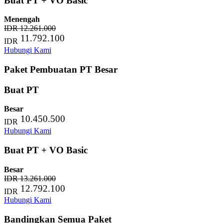
Buat PT + VO Basic
Menengah
IDR 12.261.000
11.792.100
IDR
Hubungi Kami
Paket Pembuatan PT Besar
Buat PT
Besar
10.450.500
IDR
Hubungi Kami
Buat PT + VO Basic
Besar
IDR 13.261.000
12.792.100
IDR
Hubungi Kami
Bandingkan Semua Paket