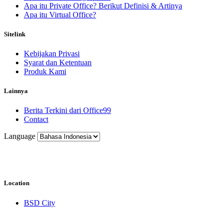
Apa itu Private Office? Berikut Definisi & Artinya
Apa itu Virtual Office?
Sitelink
Kebijakan Privasi
Syarat dan Ketentuan
Produk Kami
Lainnya
Berita Terkini dari Office99
Contact
Language
Location
BSD City