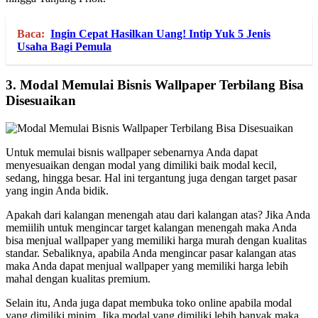
Baca:
Ingin Cepat Hasilkan Uang! Intip Yuk 5 Jenis
Usaha Bagi Pemula
3.
Modal Memulai Bisnis Wallpaper Terbilang Bisa
Disesuaikan
Untuk memulai bisnis wallpaper sebenarnya Anda dapat
menyesuaikan dengan modal yang dimiliki baik modal kecil,
sedang, hingga besar. Hal ini tergantung juga dengan target pasar
yang ingin Anda bidik.
Apakah dari kalangan menengah atau dari kalangan atas? Jika Anda
memiilih untuk mengincar target kalangan menengah maka Anda
bisa menjual wallpaper yang memiliki harga murah dengan kualitas
standar. Sebaliknya, apabila Anda mengincar pasar kalangan atas
maka Anda dapat menjual wallpaper yang memiliki harga lebih
mahal dengan kualitas premium.
Selain itu, Anda juga dapat membuka toko online apabila modal
yang dimiliki minim. Jika modal yang dimiliki lebih banyak maka