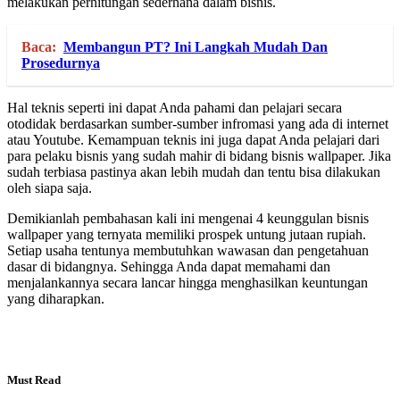
melakukan perhitungan sederhana dalam bisnis.
Baca:
Membangun PT? Ini Langkah Mudah Dan
Prosedurnya
Hal teknis seperti ini dapat Anda pahami dan pelajari secara
otodidak berdasarkan sumber-sumber infromasi yang ada di internet
atau Youtube. Kemampuan teknis ini juga dapat Anda pelajari dari
para pelaku bisnis yang sudah mahir di bidang bisnis wallpaper. Jika
sudah terbiasa pastinya akan lebih mudah dan tentu bisa dilakukan
oleh siapa saja.
Demikianlah pembahasan kali ini mengenai 4 keunggulan bisnis
wallpaper yang ternyata memiliki prospek untung jutaan rupiah.
Setiap usaha tentunya membutuhkan wawasan dan pengetahuan
dasar di bidangnya. Sehingga Anda dapat memahami dan
menjalankannya secara lancar hingga menghasilkan keuntungan
yang diharapkan.
Must Read