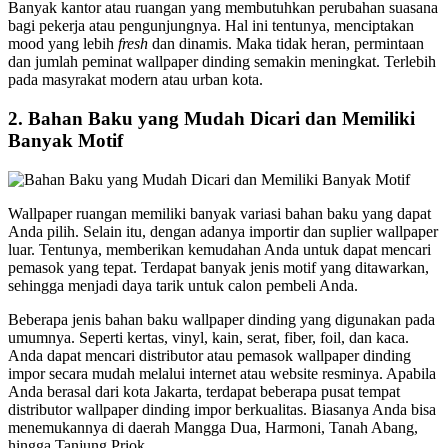
Banyak kantor atau ruangan yang membutuhkan perubahan suasana
bagi pekerja atau pengunjungnya. Hal ini tentunya, menciptakan
mood yang lebih
fresh
dan dinamis. Maka tidak heran, permintaan
dan jumlah peminat wallpaper dinding semakin meningkat. Terlebih
pada masyrakat modern atau urban kota.
2.
Bahan Baku yang Mudah Dicari dan Memiliki
Banyak Motif
Wallpaper ruangan memiliki banyak variasi bahan baku yang dapat
Anda pilih. Selain itu, dengan adanya importir dan suplier wallpaper
luar. Tentunya, memberikan kemudahan Anda untuk dapat mencari
pemasok yang tepat. Terdapat banyak jenis motif yang ditawarkan,
sehingga menjadi daya tarik untuk calon pembeli Anda.
Beberapa jenis bahan baku wallpaper dinding yang digunakan pada
umumnya. Seperti kertas, vinyl, kain, serat, fiber, foil, dan kaca.
Anda dapat mencari distributor atau pemasok wallpaper dinding
impor secara mudah melalui internet atau website resminya. Apabila
Anda berasal dari kota Jakarta, terdapat beberapa pusat tempat
distributor wallpaper dinding impor berkualitas. Biasanya Anda bisa
menemukannya di daerah Mangga Dua, Harmoni, Tanah Abang,
hingga Tanjung Priok.