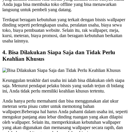
Anda juga bisa membuka toko offline yang bisa menawarkan
langsung untuk pembeli yang datang.
Terdapat beragam kebutuhan yang terkait dengan bisnis wallpaper
dinding seperti perlengkapan usaha, peralatan usaha, biaya sewa
toko, biaya pembuatan website. Selain itu, rak wallpaper, meja,
kursi, meteran, biaya promosi, dan beragam kebutuhan berkaitan
usaha lainnya.
4.
Bisa Dilakukan Siapa Saja dan Tidak Perlu
Keahlian Khusus
Keunggulan terakhir dari usaha ini ialah bisa dilakukan oleh siapa
saja. Menurut pendapat pelaku bisnis yang sudah terjun di bidang
ini, Anda tidak perlu memiliki keahlian khusus tertentu.
Anda hanya perlu memahami dan bisa menggunakan alat ukur
meteran serta pisau cutter untuk memotong bahan
wallpaper.Beberapa hal harus Anda pahami dalam usaha ini, seperti
mengukur panjang atau lebar dinding ruangan yang akan dilapisi
oleh wallpaper. Selain itu, memperkirakan kebutuhan wallpaper
yang akan digunakan dan memasang wallpaper secara rapih, dan