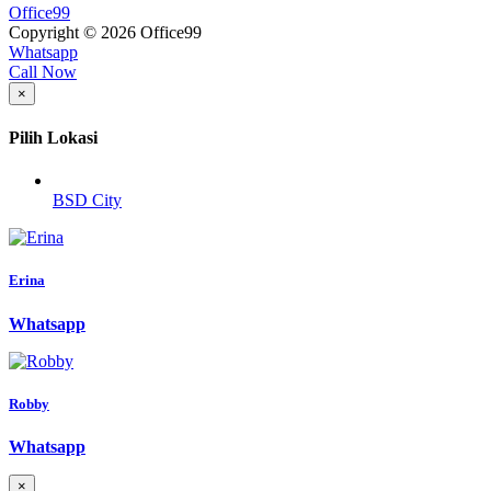
Office99
Copyright © 2026 Office99
Whatsapp
Call Now
×
Pilih Lokasi
BSD City
Erina
Whatsapp
Robby
Whatsapp
×